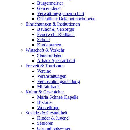
Bürgermeister
Gemeinderat
Verwaltungsgemeinschaft
Öffentliche Bekanntmachungen
Einrichtungen & Institutionen
Bauhof & Versorger
Feuerwehr Röllbach
Schule
Kindergarten
Wirtschaft & Verkehr
Standortdaten
Allianz Spessartkraft
Freizeit & Tourismus
Vereine
Veranstaltungen
Veranstaltungsmeldung
Mitfahrbank
Kultur & Geschichte
Maria-Schnee-Kapelle
Historie
Worzelköpp
Soziales & Gesundheit
Kinder & Jugend
Senioren
Gesundheitswesen