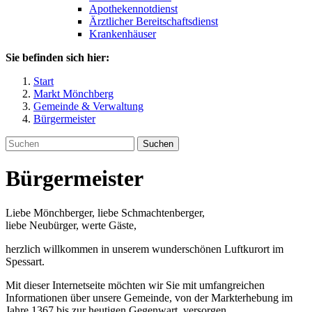
Apothekennotdienst
Ärztlicher Bereitschaftsdienst
Krankenhäuser
Sie befinden sich hier:
Start
Markt Mönchberg
Gemeinde & Verwaltung
Bürgermeister
Suchen
Bürgermeister
Liebe Mönchberger, liebe Schmachtenberger,
liebe Neubürger, werte Gäste,
herzlich willkommen in unserem wunderschönen Luftkurort im
Spessart.
Mit dieser Internetseite möchten wir Sie mit umfangreichen
Informationen über unsere Gemeinde, von der Markterhebung im
Jahre 1367 bis zur heutigen Gegenwart, versorgen.