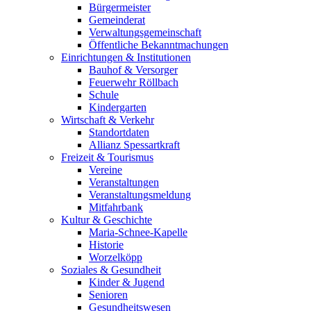
Bürgermeister
Gemeinderat
Verwaltungsgemeinschaft
Öffentliche Bekanntmachungen
Einrichtungen & Institutionen
Bauhof & Versorger
Feuerwehr Röllbach
Schule
Kindergarten
Wirtschaft & Verkehr
Standortdaten
Allianz Spessartkraft
Freizeit & Tourismus
Vereine
Veranstaltungen
Veranstaltungsmeldung
Mitfahrbank
Kultur & Geschichte
Maria-Schnee-Kapelle
Historie
Worzelköpp
Soziales & Gesundheit
Kinder & Jugend
Senioren
Gesundheitswesen