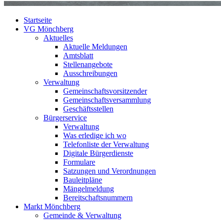
Startseite
VG Mönchberg
Aktuelles
Aktuelle Meldungen
Amtsblatt
Stellenangebote
Ausschreibungen
Verwaltung
Gemeinschaftsvorsitzender
Gemeinschaftsversammlung
Geschäftsstellen
Bürgerservice
Verwaltung
Was erledige ich wo
Telefonliste der Verwaltung
Digitale Bürgerdienste
Formulare
Satzungen und Verordnungen
Bauleitpläne
Mängelmeldung
Bereitschaftsnummern
Markt Mönchberg
Gemeinde & Verwaltung