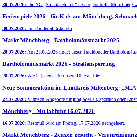
30.07.2026:
Die AG „So babbele mir“ des Jugendtreffs Mönchberg w
Ferienspiele 2026 - für Kids aus Mönchberg, Schmac
30.07.2026:
Für Kinder ab 6 Jahren
Markt Mönchberg - Bartholomäusmarkt 2026
28.07.2026:
Am 23.08.2026 findet unser Traditioneller Bartholomäusm
Bartholomäusmarkt 2026 - Straßensperrung
28.07.2026:
Wie in jedem Jahr unsere Bitte an Sie:
Neue Sommeraktion im Landkreis Miltenberg: „MIA = M
27.07.2026:
Mitmach-Angebote für jung oder alt, sportlich oder Einst
Mönchberg - Müllabfuhr 16.07.2026
16.07.2026:
Restmüll wird am Freitag, 17.07.2026 nachgeleert.
Markt Mönchberg - Zeugen gesucht - Verunreinigung