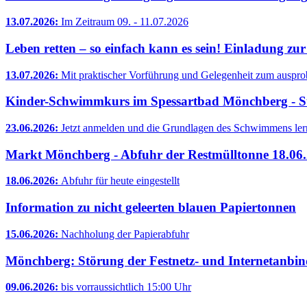
13.07.2026:
Im Zeitraum 09. - 11.07.2026
Leben retten – so einfach kann es sein! Einladung z
13.07.2026:
Mit praktischer Vorführung und Gelegenheit zum auspro
Kinder-Schwimmkurs im Spessartbad Mönchberg - St
23.06.2026:
Jetzt anmelden und die Grundlagen des Schwimmens ler
Markt Mönchberg - Abfuhr der Restmülltonne 18.06
18.06.2026:
Abfuhr für heute eingestellt
Information zu nicht geleerten blauen Papiertonnen
15.06.2026:
Nachholung der Papierabfuhr
Mönchberg: Störung der Festnetz- und Internetanbi
09.06.2026:
bis vorraussichtlich 15:00 Uhr