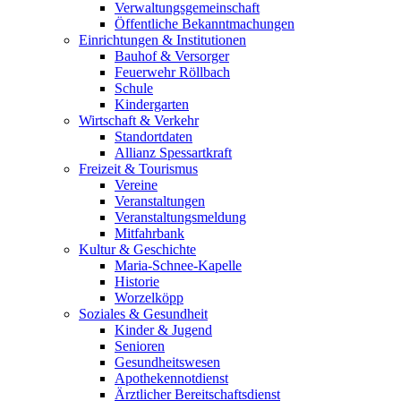
Verwaltungsgemeinschaft
Öffentliche Bekanntmachungen
Einrichtungen & Institutionen
Bauhof & Versorger
Feuerwehr Röllbach
Schule
Kindergarten
Wirtschaft & Verkehr
Standortdaten
Allianz Spessartkraft
Freizeit & Tourismus
Vereine
Veranstaltungen
Veranstaltungsmeldung
Mitfahrbank
Kultur & Geschichte
Maria-Schnee-Kapelle
Historie
Worzelköpp
Soziales & Gesundheit
Kinder & Jugend
Senioren
Gesundheitswesen
Apothekennotdienst
Ärztlicher Bereitschaftsdienst