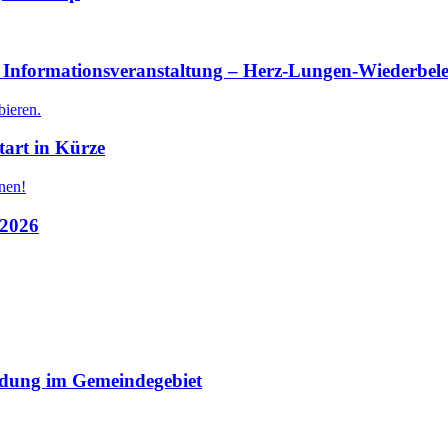
ur Informationsveranstaltung – Herz-Lungen-Wiederbele
bieren.
art in Kürze
nen!
.2026
ndung im Gemeindegebiet