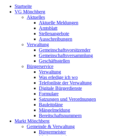
Startseite
VG Mönchberg
Aktuelles
Aktuelle Meldungen
Amtsblatt
Stellenangebote
Ausschreibungen
Verwaltung
Gemeinschaftsvorsitzender
Gemeinschaftsversammlung
Geschäftsstellen
Bürgerservice
Verwaltung
Was erledige ich wo
Telefonliste der Verwaltung
Digitale Bürgerdienste
Formulare
Satzungen und Verordnungen
Bauleitpläne
Mängelmeldung
Bereitschaftsnummern
Markt Mönchberg
Gemeinde & Verwaltung
Bürgermeister