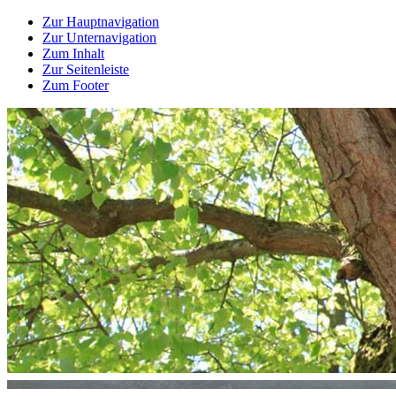
Zur Hauptnavigation
Zur Unternavigation
Zum Inhalt
Zur Seitenleiste
Zum Footer