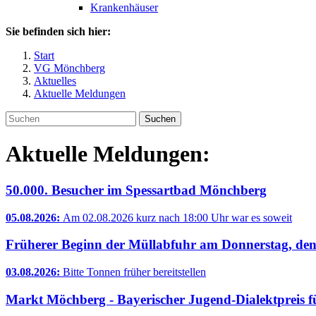
Krankenhäuser
Sie befinden sich hier:
Start
VG Mönchberg
Aktuelles
Aktuelle Meldungen
Suchen
Aktuelle Meldungen:
50.000. Besucher im Spessartbad Mönchberg
05.08.2026:
Am 02.08.2026 kurz nach 18:00 Uhr war es soweit
Früherer Beginn der Müllabfuhr am Donnerstag, den
03.08.2026:
Bitte Tonnen früher bereitstellen
Markt Möchberg - Bayerischer Jugend-Dialektpreis 