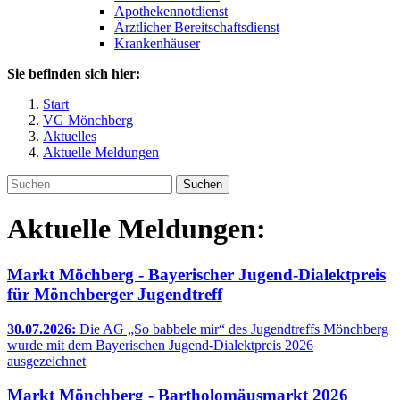
Apothekennotdienst
Ärztlicher Bereitschaftsdienst
Krankenhäuser
Sie befinden sich hier:
Start
VG Mönchberg
Aktuelles
Aktuelle Meldungen
Suchen
Aktuelle Meldungen:
Markt Möchberg - Bayerischer Jugend-Dialektpreis
für Mönchberger Jugendtreff
30.07.2026:
Die AG „So babbele mir“ des Jugendtreffs Mönchberg
wurde mit dem Bayerischen Jugend-Dialektpreis 2026
ausgezeichnet
Markt Mönchberg - Bartholomäusmarkt 2026