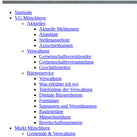
Startseite
VG Mönchberg
Aktuelles
Aktuelle Meldungen
Amtsblatt
Stellenangebote
Ausschreibungen
Verwaltung
Gemeinschaftsvorsitzender
Gemeinschaftsversammlung
Geschäftsstellen
Bürgerservice
Verwaltung
Was erledige ich wo
Telefonliste der Verwaltung
Digitale Bürgerdienste
Formulare
Satzungen und Verordnungen
Bauleitpläne
Mängelmeldung
Bereitschaftsnummern
Markt Mönchberg
Gemeinde & Verwaltung