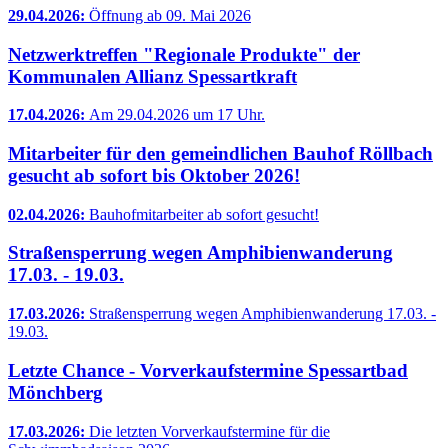
29.04.2026:
Öffnung ab 09. Mai 2026
Netzwerktreffen "Regionale Produkte" der
Kommunalen Allianz Spessartkraft
17.04.2026:
Am 29.04.2026 um 17 Uhr.
Mitarbeiter für den gemeindlichen Bauhof Röllbach
gesucht ab sofort bis Oktober 2026!
02.04.2026:
Bauhofmitarbeiter ab sofort gesucht!
Straßensperrung wegen Amphibienwanderung
17.03. - 19.03.
17.03.2026:
Straßensperrung wegen Amphibienwanderung 17.03. -
19.03.
Letzte Chance - Vorverkaufstermine Spessartbad
Mönchberg
17.03.2026:
Die letzten Vorverkaufstermine für die