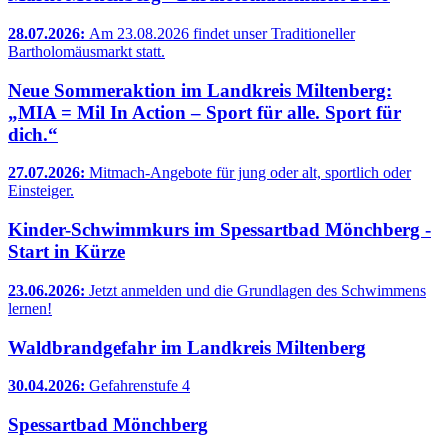
28.07.2026:
Am 23.08.2026 findet unser Traditioneller
Bartholomäusmarkt statt.
Neue Sommeraktion im Landkreis Miltenberg:
„MIA = Mil In Action – Sport für alle. Sport für
dich.“
27.07.2026:
Mitmach-Angebote für jung oder alt, sportlich oder
Einsteiger.
Kinder-Schwimmkurs im Spessartbad Mönchberg -
Start in Kürze
23.06.2026:
Jetzt anmelden und die Grundlagen des Schwimmens
lernen!
Waldbrandgefahr im Landkreis Miltenberg
30.04.2026:
Gefahrenstufe 4
Spessartbad Mönchberg