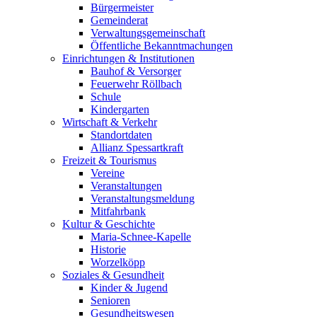
Bürgermeister
Gemeinderat
Verwaltungsgemeinschaft
Öffentliche Bekanntmachungen
Einrichtungen & Institutionen
Bauhof & Versorger
Feuerwehr Röllbach
Schule
Kindergarten
Wirtschaft & Verkehr
Standortdaten
Allianz Spessartkraft
Freizeit & Tourismus
Vereine
Veranstaltungen
Veranstaltungsmeldung
Mitfahrbank
Kultur & Geschichte
Maria-Schnee-Kapelle
Historie
Worzelköpp
Soziales & Gesundheit
Kinder & Jugend
Senioren
Gesundheitswesen