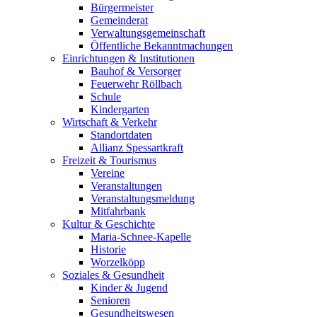
Bürgermeister
Gemeinderat
Verwaltungsgemeinschaft
Öffentliche Bekanntmachungen
Einrichtungen & Institutionen
Bauhof & Versorger
Feuerwehr Röllbach
Schule
Kindergarten
Wirtschaft & Verkehr
Standortdaten
Allianz Spessartkraft
Freizeit & Tourismus
Vereine
Veranstaltungen
Veranstaltungsmeldung
Mitfahrbank
Kultur & Geschichte
Maria-Schnee-Kapelle
Historie
Worzelköpp
Soziales & Gesundheit
Kinder & Jugend
Senioren
Gesundheitswesen