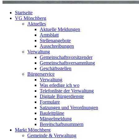
Startseite
VG Mönchberg
Aktuelles
Aktuelle Meldungen
Amtsblatt
Stellenangebote
Ausschreibungen
Verwaltung
Gemeinschaftsvorsitzender
Gemeinschaftsversammlung
Geschäftsstellen
Bürgerservice
Verwaltung
Was erledige ich wo
Telefonliste der Verwaltung
Digitale Bürgerdienste
Formulare
Satzungen und Verordnungen
Bauleitpläne
Mängelmeldung
Bereitschaftsnummern
Markt Mönchberg
Gemeinde & Verwaltung