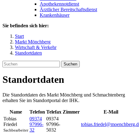
Apothekennotdienst
Ärztlicher Bereitschaftsdienst
Krankenhäuser
Sie befinden sich hier:
Start
Markt Mönchberg
Wirtschaft & Verkehr
Standortdaten
Suchen
Standortdaten
Die Standortdaten des Markt Mönchberg und Schmachtenberg
erhalten Sie im Standortportal der IHK.
Name
Telefon
Telefax
Zimmer
E-Mail
Tobias
09374
09374
Friedel
97996-
97996-
tobias.friedel@moenchberg.d
32
5032
Sachbearbeiter