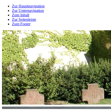
Zur Hauptnavigation
Zur Unternavigation
Zum Inhalt
Zur Seitenleiste
Zum Footer