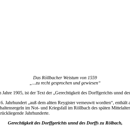
Das Röllbacher Weistum von 1559
„...zu recht gesprochen und gewiesen“
 Jahre 1905, ist der Text der „Gerechtigkeit des Dorffgerichts unnd des
16. Jahrhundert „auß dem altten Reygister verneuwtt wordten“, enthält al
rhaltensregeln im Not- und Kriegsfall im Röllbach des späten Mittelalt
zurückliegende Jahrhunderte.
Gerechtigkeit des Dorffgerichts unnd des Dorffs zu Rölbach,