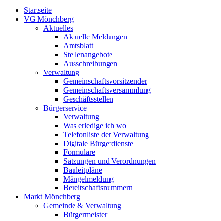
Startseite
VG Mönchberg
Aktuelles
Aktuelle Meldungen
Amtsblatt
Stellenangebote
Ausschreibungen
Verwaltung
Gemeinschaftsvorsitzender
Gemeinschaftsversammlung
Geschäftsstellen
Bürgerservice
Verwaltung
Was erledige ich wo
Telefonliste der Verwaltung
Digitale Bürgerdienste
Formulare
Satzungen und Verordnungen
Bauleitpläne
Mängelmeldung
Bereitschaftsnummern
Markt Mönchberg
Gemeinde & Verwaltung
Bürgermeister