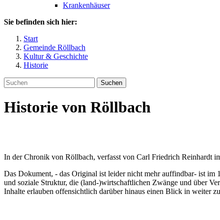
Krankenhäuser
Sie befinden sich hier:
Start
Gemeinde Röllbach
Kultur & Geschichte
Historie
Suchen
Historie von Röllbach
In der Chronik von Röllbach, verfasst von Carl Friedrich Reinhardt im
Das Dokument, - das Original ist leider nicht mehr auffindbar- ist im 
und soziale Struktur, die (land-)wirtschaftlichen Zwänge und über Ve
Inhalte erlauben offensichtlich darüber hinaus einen Blick in weiter 