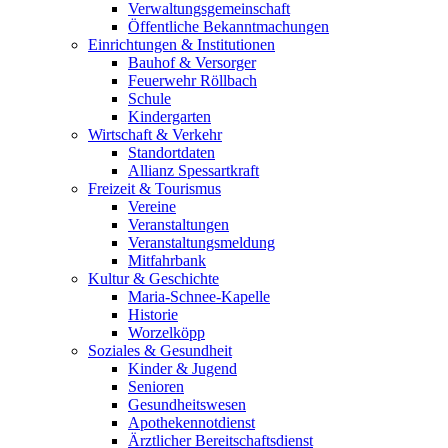
Verwaltungsgemeinschaft
Öffentliche Bekanntmachungen
Einrichtungen & Institutionen
Bauhof & Versorger
Feuerwehr Röllbach
Schule
Kindergarten
Wirtschaft & Verkehr
Standortdaten
Allianz Spessartkraft
Freizeit & Tourismus
Vereine
Veranstaltungen
Veranstaltungsmeldung
Mitfahrbank
Kultur & Geschichte
Maria-Schnee-Kapelle
Historie
Worzelköpp
Soziales & Gesundheit
Kinder & Jugend
Senioren
Gesundheitswesen
Apothekennotdienst
Ärztlicher Bereitschaftsdienst