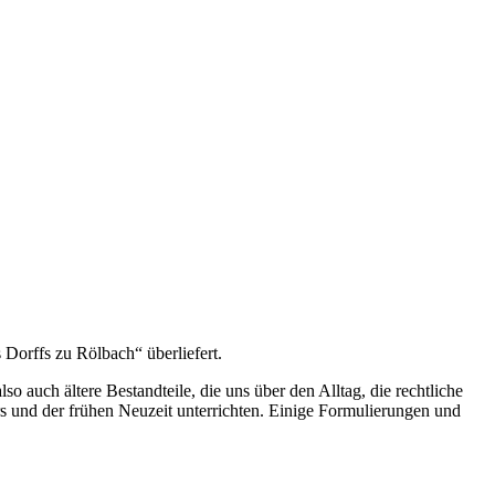
 Dorffs zu Rölbach“ überliefert.
so auch ältere Bestandteile, die uns über den Alltag, die rechtliche
ers und der frühen Neuzeit unterrichten. Einige Formulierungen und