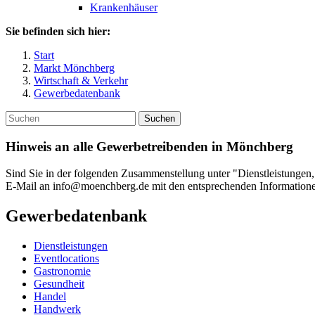
Krankenhäuser
Sie befinden sich hier:
Start
Markt Mönchberg
Wirtschaft & Verkehr
Gewerbedatenbank
Suchen
Hinweis an alle Gewerbetreibenden in Mönchberg
Sind Sie in der folgenden Zusammenstellung unter "Dienstleistungen,
E-Mail an info@moenchberg.de mit den entsprechenden Information
Gewerbedatenbank
Dienstleistungen
Eventlocations
Gastronomie
Gesundheit
Handel
Handwerk