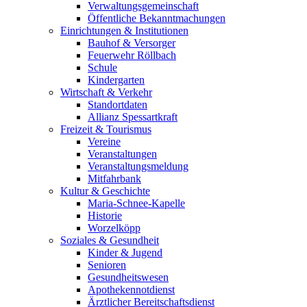
Verwaltungsgemeinschaft
Öffentliche Bekanntmachungen
Einrichtungen & Institutionen
Bauhof & Versorger
Feuerwehr Röllbach
Schule
Kindergarten
Wirtschaft & Verkehr
Standortdaten
Allianz Spessartkraft
Freizeit & Tourismus
Vereine
Veranstaltungen
Veranstaltungsmeldung
Mitfahrbank
Kultur & Geschichte
Maria-Schnee-Kapelle
Historie
Worzelköpp
Soziales & Gesundheit
Kinder & Jugend
Senioren
Gesundheitswesen
Apothekennotdienst
Ärztlicher Bereitschaftsdienst