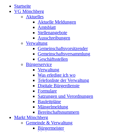
Startseite
VG Mönchberg
Aktuelles
Aktuelle Meldungen
Amtsblatt
Stellenangebote
Ausschreibungen
Verwaltung
Gemeinschaftsvorsitzender
Gemeinschaftsversammlung
Geschäftsstellen
Bürgerservice
Verwaltung
Was erledige ich wo
Telefonliste der Verwaltung
Digitale Bürgerdienste
Formulare
Satzungen und Verordnungen
Bauleitpläne
Mängelmeldung
Bereitschaftsnummern
Markt Mönchberg
Gemeinde & Verwaltung
Bürgermeister