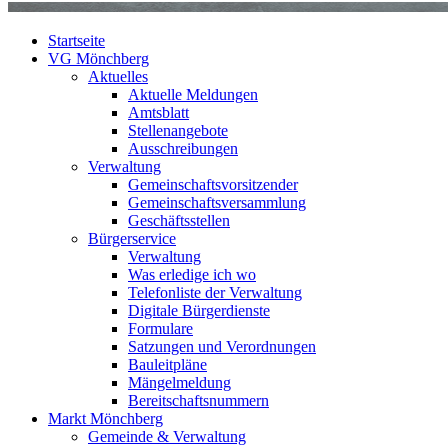
Startseite
VG Mönchberg
Aktuelles
Aktuelle Meldungen
Amtsblatt
Stellenangebote
Ausschreibungen
Verwaltung
Gemeinschaftsvorsitzender
Gemeinschaftsversammlung
Geschäftsstellen
Bürgerservice
Verwaltung
Was erledige ich wo
Telefonliste der Verwaltung
Digitale Bürgerdienste
Formulare
Satzungen und Verordnungen
Bauleitpläne
Mängelmeldung
Bereitschaftsnummern
Markt Mönchberg
Gemeinde & Verwaltung