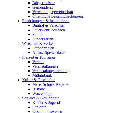
Bürgermeister
Gemeinderat
Verwaltungsgemeinschaft
Öffentliche Bekanntmachungen
Einrichtungen & Institutionen
Bauhof & Versorger
Feuerwehr Röllbach
Schule
Kindergarten
Wirtschaft & Verkehr
Standortdaten
Allianz Spessartkraft
Freizeit & Tourismus
Vereine
Veranstaltungen
Veranstaltungsmeldung
Mitfahrbank
Kultur & Geschichte
Maria-Schnee-Kapelle
Historie
Worzelköpp
Soziales & Gesundheit
Kinder & Jugend
Senioren
Gesundheitswesen