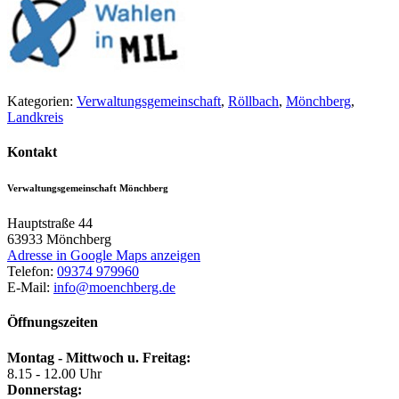
Kategorien:
Verwaltungsgemeinschaft
,
Röllbach
,
Mönchberg
,
Landkreis
Kontakt
Verwaltungsgemeinschaft Mönchberg
Hauptstraße 44
63933
Mönchberg
Adresse in Google Maps anzeigen
Telefon:
09374 979960
E-Mail:
info@moenchberg.de
Öffnungszeiten
Montag - Mittwoch u. Freitag:
8.15 - 12.00 Uhr
Donnerstag: