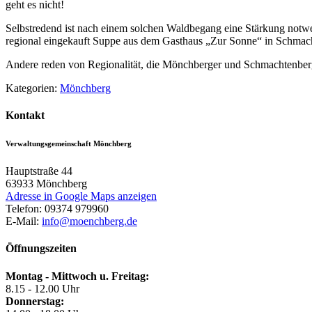
geht es nicht!
Selbstredend ist nach einem solchen Waldbegang eine Stärkung notwen
regional eingekauft Suppe aus dem Gasthaus „Zur Sonne“ in Schmac
Andere reden von Regionalität, die Mönchberger und Schmachtenber
Kategorien:
Mönchberg
Kontakt
Verwaltungsgemeinschaft Mönchberg
Hauptstraße 44
63933
Mönchberg
Adresse in Google Maps anzeigen
Telefon:
09374 979960
E-Mail:
info@moenchberg.de
Öffnungszeiten
Montag - Mittwoch u. Freitag:
8.15 - 12.00 Uhr
Donnerstag: