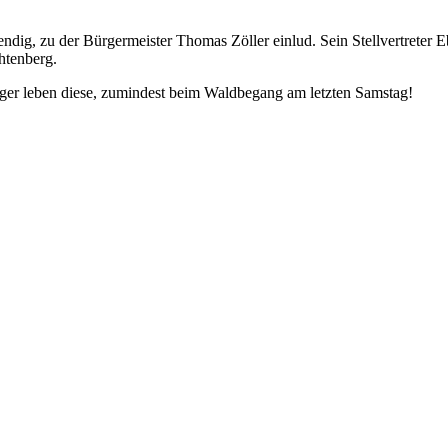
dig, zu der Bürgermeister Thomas Zöller einlud. Sein Stellvertreter E
htenberg.
ger leben diese, zumindest beim Waldbegang am letzten Samstag!