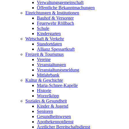
Verwaltungsgemeinschaft
Öffentliche Bekanntmachungen
Einrichtungen & Institutionen
Bauhof & Versorger
Feuerwehr Röllbach
Schule
Kindergarten
Wirtschaft & Verkehr
Standortdaten
Allianz Spessartkraft
Freizeit & Tourismus
Vereine
Veranstaltungen
Veranstaltungsmeldung
Mitfahrbank
Kultur & Geschichte
Maria-Schnee-Kapelle
Historie
Worzelköpp
Soziales & Gesundheit
Kinder & Jugend
Senioren
Gesundheitswesen
Apothekennotdienst
Ärztlicher Bereitschaftsdienst