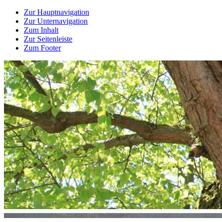
Zur Hauptnavigation
Zur Unternavigation
Zum Inhalt
Zur Seitenleiste
Zum Footer