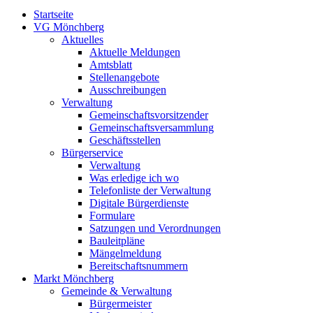
Startseite
VG Mönchberg
Aktuelles
Aktuelle Meldungen
Amtsblatt
Stellenangebote
Ausschreibungen
Verwaltung
Gemeinschaftsvorsitzender
Gemeinschaftsversammlung
Geschäftsstellen
Bürgerservice
Verwaltung
Was erledige ich wo
Telefonliste der Verwaltung
Digitale Bürgerdienste
Formulare
Satzungen und Verordnungen
Bauleitpläne
Mängelmeldung
Bereitschaftsnummern
Markt Mönchberg
Gemeinde & Verwaltung
Bürgermeister