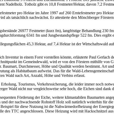
zent Nadelholz. Totholz gibt es 10,8 Festmeter/Hektar, davon 7,2 Festme
tmeter pro Hektar im Jahre 1997 auf 260 Erntefestmeter pro Hektar im 
d als tatsächlich nachwächst. Er attestierte den Mönchberger Förstern
ngsbestände 26977 Festmeter (kurz fm), langfristige Behandlung 230 f
durchforstung 6341 fm und Jungbestandspflege 522 fm. Dies ergibt ei
tilllegungsflächen 45,3 Hektar, auf 7,4 Hektar ist der Wirtschaftswald
 Inventur in einem Forst vorstellen könnte, erläuterte Paul Gerlach der
 Schnittpunkt im Gemeindewald, wird er von den Förstern mithilfe vo
r. Baumart, Durchmesser, Höhe und Qualität werden bestimmt. Art u
utung als Habitatbaum aufweist. Das für die Wald-Lebensgemeinscha
n Wald nach Art, Anzahl, Höhe und Verbiss erfasst.
Erholung, Tourismus, Verkehrssicherung, die leider immer noch notw
rger Wald nicht nur vergleichsweise sehr hoch, die Eichen sind dank d
equenten Förderung der Eiche, weitere klimastabilen Baumarten angep
und der nachwachsende Rohstoff Holz soll natürlich weiterhin für d
s Beispiel für diese Nutzung ist die Nahwärmedorfheizung der Energi
halle des TTC angeschlossen. Diese Heizung wird mit Hackschnitzel a