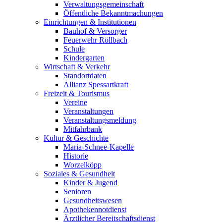
Verwaltungsgemeinschaft
Öffentliche Bekanntmachungen
Einrichtungen & Institutionen
Bauhof & Versorger
Feuerwehr Röllbach
Schule
Kindergarten
Wirtschaft & Verkehr
Standortdaten
Allianz Spessartkraft
Freizeit & Tourismus
Vereine
Veranstaltungen
Veranstaltungsmeldung
Mitfahrbank
Kultur & Geschichte
Maria-Schnee-Kapelle
Historie
Worzelköpp
Soziales & Gesundheit
Kinder & Jugend
Senioren
Gesundheitswesen
Apothekennotdienst
Ärztlicher Bereitschaftsdienst