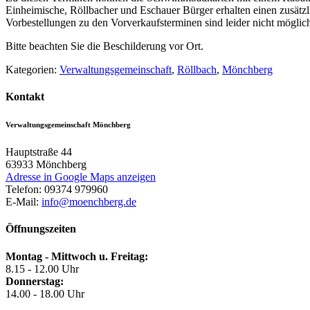
Einheimische, Röllbacher und Eschauer Bürger erhalten einen zusätzl
Vorbestellungen zu den Vorverkaufsterminen sind leider nicht möglic
Bitte beachten Sie die Beschilderung vor Ort.
Kategorien:
Verwaltungsgemeinschaft
,
Röllbach
,
Mönchberg
Kontakt
Verwaltungsgemeinschaft Mönchberg
Hauptstraße 44
63933
Mönchberg
Adresse in Google Maps anzeigen
Telefon:
09374 979960
E-Mail:
info@moenchberg.de
Öffnungszeiten
Montag - Mittwoch u. Freitag:
8.15 - 12.00 Uhr
Donnerstag:
14.00 - 18.00 Uhr