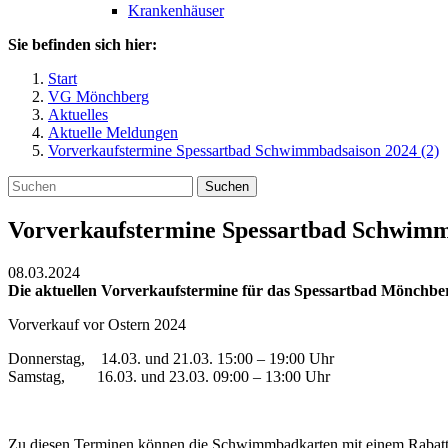
Krankenhäuser
Sie befinden sich hier:
Start
VG Mönchberg
Aktuelles
Aktuelle Meldungen
Vorverkaufstermine Spessartbad Schwimmbadsaison 2024 (2)
Suchen
Vorverkaufstermine Spessartbad Schwimm
08.03.2024
Die aktuellen Vorverkaufstermine für das Spessartbad Mönchberg 
Vorverkauf vor Ostern 2024
Donnerstag, 14.03. und 21.03. 15:00 – 19:00 Uhr
Samstag, 16.03. und 23.03. 09:00 – 13:00 Uhr
Zu diesen Terminen können die Schwimmbadkarten mit einem Rabat