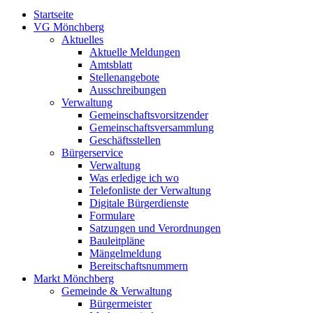
Startseite
VG Mönchberg
Aktuelles
Aktuelle Meldungen
Amtsblatt
Stellenangebote
Ausschreibungen
Verwaltung
Gemeinschaftsvorsitzender
Gemeinschaftsversammlung
Geschäftsstellen
Bürgerservice
Verwaltung
Was erledige ich wo
Telefonliste der Verwaltung
Digitale Bürgerdienste
Formulare
Satzungen und Verordnungen
Bauleitpläne
Mängelmeldung
Bereitschaftsnummern
Markt Mönchberg
Gemeinde & Verwaltung
Bürgermeister