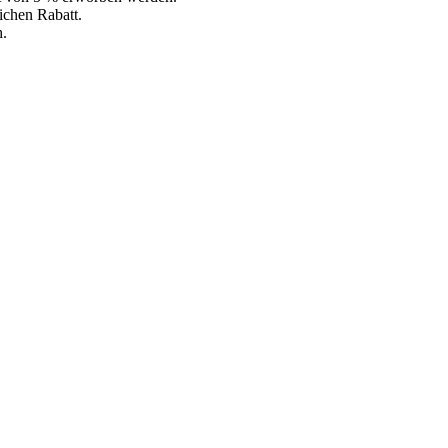
ichen Rabatt.
h.