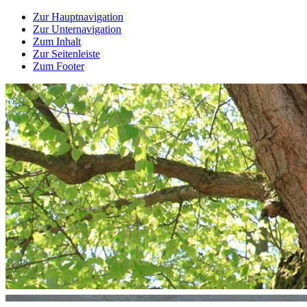
Zur Hauptnavigation
Zur Unternavigation
Zum Inhalt
Zur Seitenleiste
Zum Footer