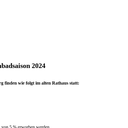
badsaison 2024
finden wie folgt im alten Rathaus statt:
t von 5 % erworben werden.