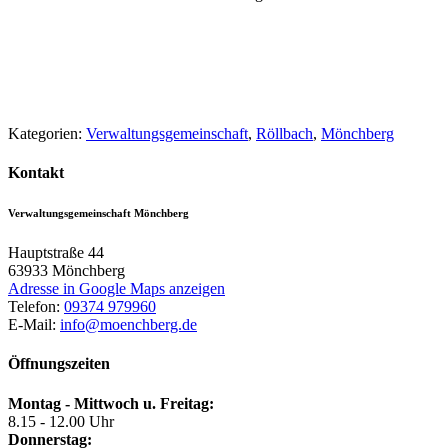
Kategorien:
Verwaltungsgemeinschaft
,
Röllbach
,
Mönchberg
Kontakt
Verwaltungsgemeinschaft Mönchberg
Hauptstraße 44
63933
Mönchberg
Adresse in Google Maps anzeigen
Telefon:
09374 979960
E-Mail:
info@moenchberg.de
Öffnungszeiten
Montag - Mittwoch u. Freitag:
8.15 - 12.00 Uhr
Donnerstag: