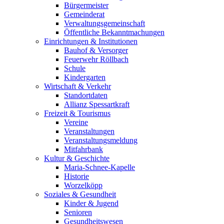
Bürgermeister
Gemeinderat
Verwaltungsgemeinschaft
Öffentliche Bekanntmachungen
Einrichtungen & Institutionen
Bauhof & Versorger
Feuerwehr Röllbach
Schule
Kindergarten
Wirtschaft & Verkehr
Standortdaten
Allianz Spessartkraft
Freizeit & Tourismus
Vereine
Veranstaltungen
Veranstaltungsmeldung
Mitfahrbank
Kultur & Geschichte
Maria-Schnee-Kapelle
Historie
Worzelköpp
Soziales & Gesundheit
Kinder & Jugend
Senioren
Gesundheitswesen