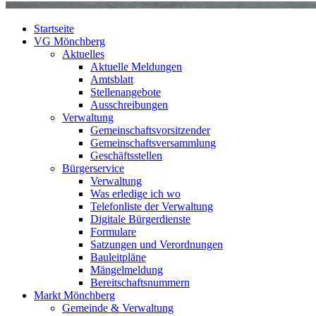
Startseite
VG Mönchberg
Aktuelles
Aktuelle Meldungen
Amtsblatt
Stellenangebote
Ausschreibungen
Verwaltung
Gemeinschaftsvorsitzender
Gemeinschaftsversammlung
Geschäftsstellen
Bürgerservice
Verwaltung
Was erledige ich wo
Telefonliste der Verwaltung
Digitale Bürgerdienste
Formulare
Satzungen und Verordnungen
Bauleitpläne
Mängelmeldung
Bereitschaftsnummern
Markt Mönchberg
Gemeinde & Verwaltung