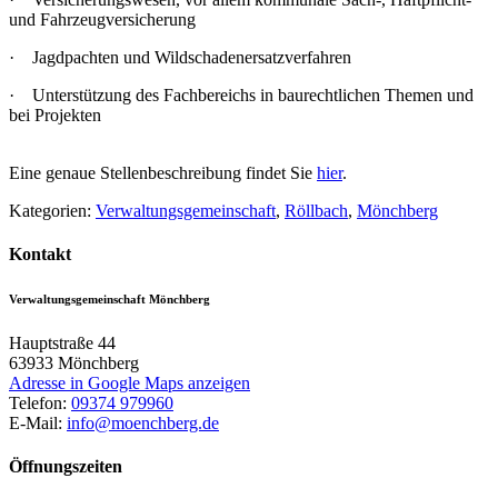
und Fahrzeugversicherung
· Jagdpachten und Wildschadenersatzverfahren
· Unterstützung des Fachbereichs in baurechtlichen Themen und
bei Projekten
Eine genaue Stellenbeschreibung findet Sie
hier
.
Kategorien:
Verwaltungsgemeinschaft
,
Röllbach
,
Mönchberg
Kontakt
Verwaltungsgemeinschaft Mönchberg
Hauptstraße 44
63933
Mönchberg
Adresse in Google Maps anzeigen
Telefon:
09374 979960
E-Mail:
info@moenchberg.de
Öffnungszeiten