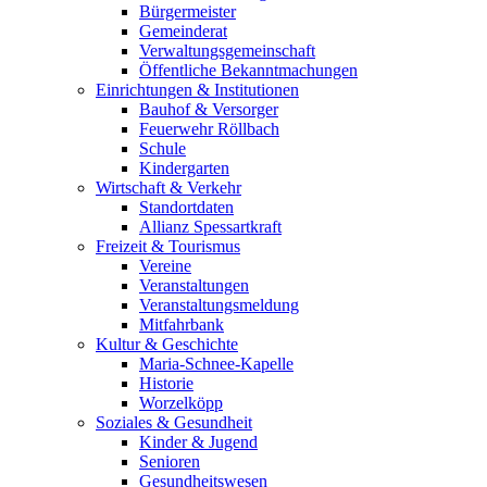
Bürgermeister
Gemeinderat
Verwaltungsgemeinschaft
Öffentliche Bekanntmachungen
Einrichtungen & Institutionen
Bauhof & Versorger
Feuerwehr Röllbach
Schule
Kindergarten
Wirtschaft & Verkehr
Standortdaten
Allianz Spessartkraft
Freizeit & Tourismus
Vereine
Veranstaltungen
Veranstaltungsmeldung
Mitfahrbank
Kultur & Geschichte
Maria-Schnee-Kapelle
Historie
Worzelköpp
Soziales & Gesundheit
Kinder & Jugend
Senioren
Gesundheitswesen