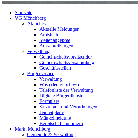
Startseite
VG Mönchberg
Aktuelles
Aktuelle Meldungen
Amtsblatt
Stellenangebote
Ausschreibungen
Verwaltung
Gemeinschaftsvorsitzender
Gemeinschaftsversammlung
Geschäftsstellen
Bürgerservice
Verwaltung
Was erledige ich wo
Telefonliste der Verwaltung
Digitale Bürgerdienste
Formulare
Satzungen und Verordnungen
Bauleitpläne
Mängelmeldung
Bereitschaftsnummern
Markt Mönchberg
Gemeinde & Verwaltung