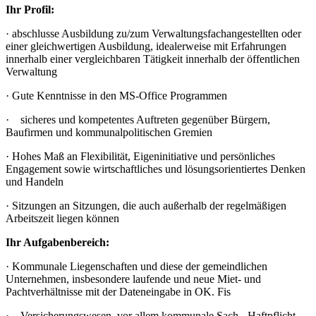
Ihr Profil:
· abschlusse Ausbildung zu/zum Verwaltungsfachangestellten oder
einer gleichwertigen Ausbildung, idealerweise mit Erfahrungen
innerhalb einer vergleichbaren Tätigkeit innerhalb der öffentlichen
Verwaltung
· Gute Kenntnisse in den MS-Office Programmen
· sicheres und kompetentes Auftreten gegenüber Bürgern,
Baufirmen und kommunalpolitischen Gremien
· Hohes Maß an Flexibilität, Eigeninitiative und persönliches
Engagement sowie wirtschaftliches und lösungsorientiertes Denken
und Handeln
· Sitzungen an Sitzungen, die auch außerhalb der regelmäßigen
Arbeitszeit liegen können
Ihr Aufgabenbereich:
· Kommunale Liegenschaften und diese der gemeindlichen
Unternehmen, insbesondere laufende und neue Miet- und
Pachtverhältnisse mit der Dateneingabe in OK. Fis
· Versicherungswesen, vor allem kommunale Sach-, Haftpflicht-