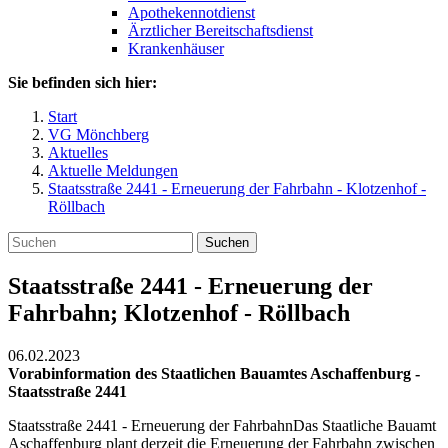
Apothekennotdienst
Ärztlicher Bereitschaftsdienst
Krankenhäuser
Sie befinden sich hier:
Start
VG Mönchberg
Aktuelles
Aktuelle Meldungen
Staatsstraße 2441 - Erneuerung der Fahrbahn - Klotzenhof -
Röllbach
Suchen
Staatsstraße 2441 - Erneuerung der
Fahrbahn; Klotzenhof - Röllbach
06.02.2023
Vorabinformation des Staatlichen Bauamtes Aschaffenburg -
Staatsstraße 2441
Staatsstraße 2441 - Erneuerung der FahrbahnDas Staatliche Bauamt
Aschaffenburg plant derzeit die Erneuerung der Fahrbahn zwischen