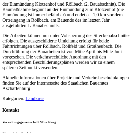
der Einmündung Klotzenhof und Röllbach (2. Bauabschnitt). Die
Baumaßnahme beginnt an der Einmündung zum Klotzenhof (die
Einmündung ist immer befahrbar) und endet ca. 1,0 km vor dem
Ortseingang in Röllbach, am Bauende des im letzten Jahr
ausgeführten 1. Bauabschnitts.
Die Arbeiten können nur unter Vollsperrung des Streckenabschnittes
erfolgen. Die ausgeschilderte Umleitung erfolgt für beide
Fahrtrichtungen über Röllbach, Röllfeld und Großheubach. Die
Durchführung der Bauarbeiten ist von Mitte April bis Mitte Juni
vorgesehen. Die verkehrsrechtliche Anordnung mit den
entsprechenden Beschilderungsplänen werden wir zu einem
späteren Zeitpunkt versenden.
Aktuelle Informationen über Projekte und Verkehrsbeschränkungen
finden Sie auf der Internetseite des Staatlichen Bauamtes
Aschaffenburg
Kategorien:
Landkreis
Kontakt
Verwaltungsgemeinschaft Mönchberg