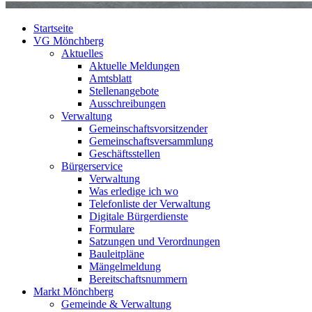
Startseite
VG Mönchberg
Aktuelles
Aktuelle Meldungen
Amtsblatt
Stellenangebote
Ausschreibungen
Verwaltung
Gemeinschaftsvorsitzender
Gemeinschaftsversammlung
Geschäftsstellen
Bürgerservice
Verwaltung
Was erledige ich wo
Telefonliste der Verwaltung
Digitale Bürgerdienste
Formulare
Satzungen und Verordnungen
Bauleitpläne
Mängelmeldung
Bereitschaftsnummern
Markt Mönchberg
Gemeinde & Verwaltung