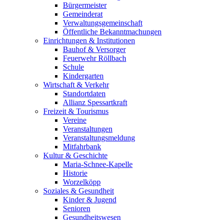
Bürgermeister
Gemeinderat
Verwaltungsgemeinschaft
Öffentliche Bekanntmachungen
Einrichtungen & Institutionen
Bauhof & Versorger
Feuerwehr Röllbach
Schule
Kindergarten
Wirtschaft & Verkehr
Standortdaten
Allianz Spessartkraft
Freizeit & Tourismus
Vereine
Veranstaltungen
Veranstaltungsmeldung
Mitfahrbank
Kultur & Geschichte
Maria-Schnee-Kapelle
Historie
Worzelköpp
Soziales & Gesundheit
Kinder & Jugend
Senioren
Gesundheitswesen