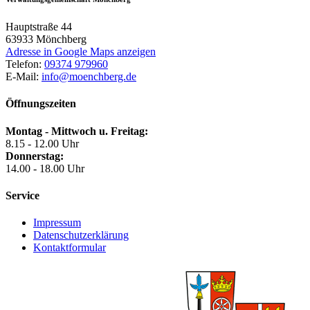
Hauptstraße 44
63933
Mönchberg
Adresse in Google Maps anzeigen
Telefon:
09374 979960
E-Mail:
info@moenchberg.de
Öffnungszeiten
Montag - Mittwoch u. Freitag:
8.15 - 12.00 Uhr
Donnerstag:
14.00 - 18.00 Uhr
Service
Impressum
Datenschutzerklärung
Kontaktformular