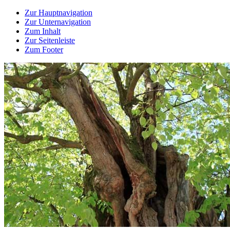
Zur Hauptnavigation
Zur Unternavigation
Zum Inhalt
Zur Seitenleiste
Zum Footer