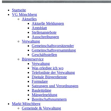
Startseite
VG Mönchberg
Aktuelles
Aktuelle Meldungen
Amtsblatt
Stellenangebote
Ausschreibungen
Verwaltung
Gemeinschaftsvorsitzender
Gemeinschaftsversammlung
Geschäftsstellen
Bürgerservice
Verwaltung
Was erledige ich wo
Telefonliste der Verwaltung
Digitale Bürgerdienste
Formulare
Satzungen und Verordnungen
Bauleitpläne
Mängelmeldung
Bereitschaftsnummern
Markt Mönchberg
Gemeinde & Verwaltung