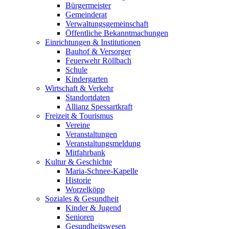
Bürgermeister
Gemeinderat
Verwaltungsgemeinschaft
Öffentliche Bekanntmachungen
Einrichtungen & Institutionen
Bauhof & Versorger
Feuerwehr Röllbach
Schule
Kindergarten
Wirtschaft & Verkehr
Standortdaten
Allianz Spessartkraft
Freizeit & Tourismus
Vereine
Veranstaltungen
Veranstaltungsmeldung
Mitfahrbank
Kultur & Geschichte
Maria-Schnee-Kapelle
Historie
Worzelköpp
Soziales & Gesundheit
Kinder & Jugend
Senioren
Gesundheitswesen