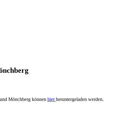
Mönchberg
ch und Mönchberg können
hier
heruntergeladen werden.