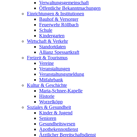
Verwaltungsgemeinschaft
Öffentliche Bekanntmachungen
Einrichtungen & Institutionen
Bauhof & Versorger
Feuerwehr Röllbach
Schule
Kindergarten
Wirtschaft & Verkehr
Standortdaten
Allianz Spessartkraft
Freizeit & Tourismus
Vereine
Veranstaltungen
Veranstaltungsmeldung
Mitfahrbank
Kultur & Geschichte
Maria-Schnee-Kapelle
Historie
Worzelköpp
Soziales & Gesundheit
Kinder & Jugend
Senioren
Gesundheitswesen
Apothekennotdienst
Ärztlicher Bereitschaftsdienst