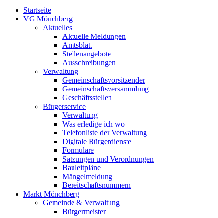
Startseite
VG Mönchberg
Aktuelles
Aktuelle Meldungen
Amtsblatt
Stellenangebote
Ausschreibungen
Verwaltung
Gemeinschaftsvorsitzender
Gemeinschaftsversammlung
Geschäftsstellen
Bürgerservice
Verwaltung
Was erledige ich wo
Telefonliste der Verwaltung
Digitale Bürgerdienste
Formulare
Satzungen und Verordnungen
Bauleitpläne
Mängelmeldung
Bereitschaftsnummern
Markt Mönchberg
Gemeinde & Verwaltung
Bürgermeister