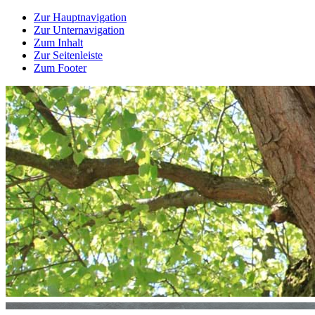
Zur Hauptnavigation
Zur Unternavigation
Zum Inhalt
Zur Seitenleiste
Zum Footer