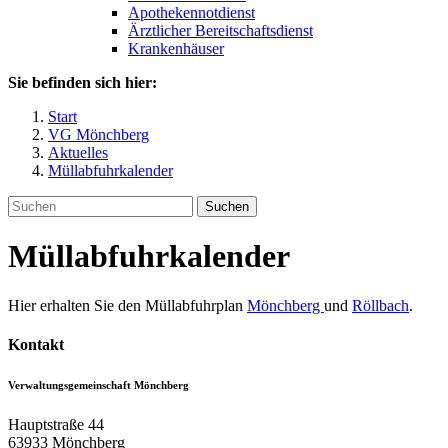
Apothekennotdienst
Ärztlicher Bereitschaftsdienst
Krankenhäuser
Sie befinden sich hier:
Start
VG Mönchberg
Aktuelles
Müllabfuhrkalender
Suchen
Müllabfuhrkalender
Hier erhalten Sie den Müllabfuhrplan
Mönchberg
und
Röllbach
.
Kontakt
Verwaltungsgemeinschaft Mönchberg
Hauptstraße 44
63933
Mönchberg