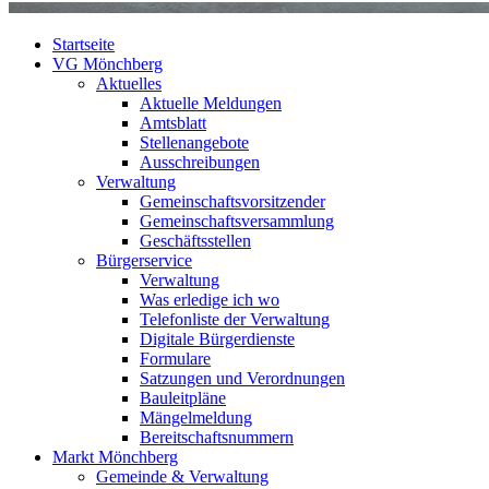
Startseite
VG Mönchberg
Aktuelles
Aktuelle Meldungen
Amtsblatt
Stellenangebote
Ausschreibungen
Verwaltung
Gemeinschaftsvorsitzender
Gemeinschaftsversammlung
Geschäftsstellen
Bürgerservice
Verwaltung
Was erledige ich wo
Telefonliste der Verwaltung
Digitale Bürgerdienste
Formulare
Satzungen und Verordnungen
Bauleitpläne
Mängelmeldung
Bereitschaftsnummern
Markt Mönchberg
Gemeinde & Verwaltung