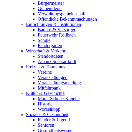
Bürgermeister
Gemeinderat
Verwaltungsgemeinschaft
Öffentliche Bekanntmachungen
Einrichtungen & Institutionen
Bauhof & Versorger
Feuerwehr Röllbach
Schule
Kindergarten
Wirtschaft & Verkehr
Standortdaten
Allianz Spessartkraft
Freizeit & Tourismus
Vereine
Veranstaltungen
Veranstaltungsmeldung
Mitfahrbank
Kultur & Geschichte
Maria-Schnee-Kapelle
Historie
Worzelköpp
Soziales & Gesundheit
Kinder & Jugend
Senioren
Gesundheitswesen