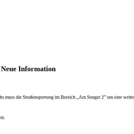
 Neue Information
chs muss die Straßensperrung im Bereich „Am Senger 2” um eine weite
en.