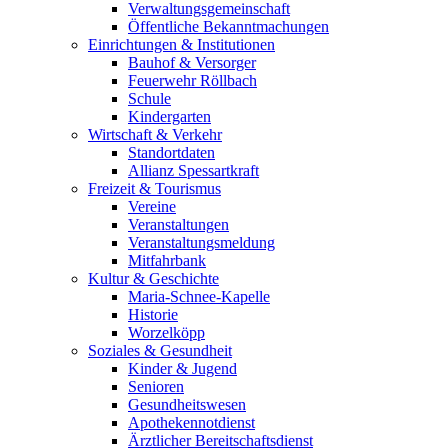
Verwaltungsgemeinschaft
Öffentliche Bekanntmachungen
Einrichtungen & Institutionen
Bauhof & Versorger
Feuerwehr Röllbach
Schule
Kindergarten
Wirtschaft & Verkehr
Standortdaten
Allianz Spessartkraft
Freizeit & Tourismus
Vereine
Veranstaltungen
Veranstaltungsmeldung
Mitfahrbank
Kultur & Geschichte
Maria-Schnee-Kapelle
Historie
Worzelköpp
Soziales & Gesundheit
Kinder & Jugend
Senioren
Gesundheitswesen
Apothekennotdienst
Ärztlicher Bereitschaftsdienst