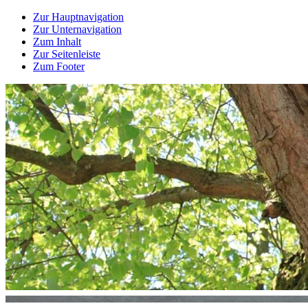
Zur Hauptnavigation
Zur Unternavigation
Zum Inhalt
Zur Seitenleiste
Zum Footer