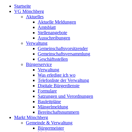
Startseite
VG Mönchberg
Aktuelles
Aktuelle Meldungen
Amtsblatt
Stellenangebote
Ausschreibungen
Verwaltung
Gemeinschaftsvorsitzender
Gemeinschaftsversammlung
Geschäftsstellen
Bürgerservice
Verwaltung
Was erledige ich wo
Telefonliste der Verwaltung
Digitale Bürgerdienste
Formulare
Satzungen und Verordnungen
Bauleitpläne
Mängelmeldung
Bereitschaftsnummern
Markt Mönchberg
Gemeinde & Verwaltung
Bürgermeister