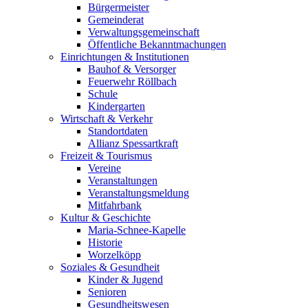
Bürgermeister
Gemeinderat
Verwaltungsgemeinschaft
Öffentliche Bekanntmachungen
Einrichtungen & Institutionen
Bauhof & Versorger
Feuerwehr Röllbach
Schule
Kindergarten
Wirtschaft & Verkehr
Standortdaten
Allianz Spessartkraft
Freizeit & Tourismus
Vereine
Veranstaltungen
Veranstaltungsmeldung
Mitfahrbank
Kultur & Geschichte
Maria-Schnee-Kapelle
Historie
Worzelköpp
Soziales & Gesundheit
Kinder & Jugend
Senioren
Gesundheitswesen