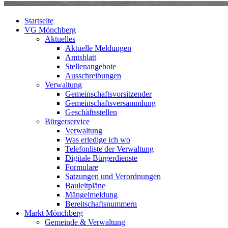
Startseite
VG Mönchberg
Aktuelles
Aktuelle Meldungen
Amtsblatt
Stellenangebote
Ausschreibungen
Verwaltung
Gemeinschaftsvorsitzender
Gemeinschaftsversammlung
Geschäftsstellen
Bürgerservice
Verwaltung
Was erledige ich wo
Telefonliste der Verwaltung
Digitale Bürgerdienste
Formulare
Satzungen und Verordnungen
Bauleitpläne
Mängelmeldung
Bereitschaftsnummern
Markt Mönchberg
Gemeinde & Verwaltung