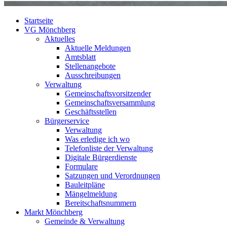
Startseite
VG Mönchberg
Aktuelles
Aktuelle Meldungen
Amtsblatt
Stellenangebote
Ausschreibungen
Verwaltung
Gemeinschaftsvorsitzender
Gemeinschaftsversammlung
Geschäftsstellen
Bürgerservice
Verwaltung
Was erledige ich wo
Telefonliste der Verwaltung
Digitale Bürgerdienste
Formulare
Satzungen und Verordnungen
Bauleitpläne
Mängelmeldung
Bereitschaftsnummern
Markt Mönchberg
Gemeinde & Verwaltung