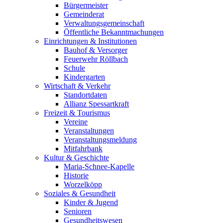
Bürgermeister
Gemeinderat
Verwaltungsgemeinschaft
Öffentliche Bekanntmachungen
Einrichtungen & Institutionen
Bauhof & Versorger
Feuerwehr Röllbach
Schule
Kindergarten
Wirtschaft & Verkehr
Standortdaten
Allianz Spessartkraft
Freizeit & Tourismus
Vereine
Veranstaltungen
Veranstaltungsmeldung
Mitfahrbank
Kultur & Geschichte
Maria-Schnee-Kapelle
Historie
Worzelköpp
Soziales & Gesundheit
Kinder & Jugend
Senioren
Gesundheitswesen