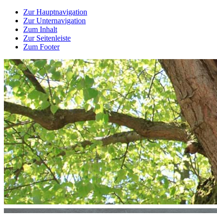
Zur Hauptnavigation
Zur Unternavigation
Zum Inhalt
Zur Seitenleiste
Zum Footer