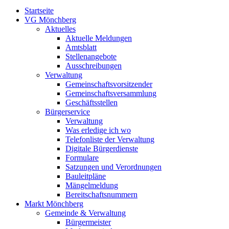
Startseite
VG Mönchberg
Aktuelles
Aktuelle Meldungen
Amtsblatt
Stellenangebote
Ausschreibungen
Verwaltung
Gemeinschaftsvorsitzender
Gemeinschaftsversammlung
Geschäftsstellen
Bürgerservice
Verwaltung
Was erledige ich wo
Telefonliste der Verwaltung
Digitale Bürgerdienste
Formulare
Satzungen und Verordnungen
Bauleitpläne
Mängelmeldung
Bereitschaftsnummern
Markt Mönchberg
Gemeinde & Verwaltung
Bürgermeister