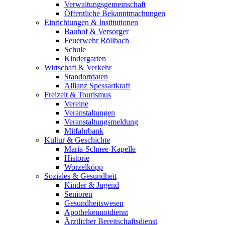
Verwaltungsgemeinschaft
Öffentliche Bekanntmachungen
Einrichtungen & Institutionen
Bauhof & Versorger
Feuerwehr Röllbach
Schule
Kindergarten
Wirtschaft & Verkehr
Standortdaten
Allianz Spessartkraft
Freizeit & Tourismus
Vereine
Veranstaltungen
Veranstaltungsmeldung
Mitfahrbank
Kultur & Geschichte
Maria-Schnee-Kapelle
Historie
Worzelköpp
Soziales & Gesundheit
Kinder & Jugend
Senioren
Gesundheitswesen
Apothekennotdienst
Ärztlicher Bereitschaftsdienst