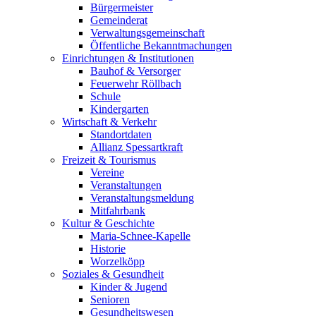
Bürgermeister
Gemeinderat
Verwaltungsgemeinschaft
Öffentliche Bekanntmachungen
Einrichtungen & Institutionen
Bauhof & Versorger
Feuerwehr Röllbach
Schule
Kindergarten
Wirtschaft & Verkehr
Standortdaten
Allianz Spessartkraft
Freizeit & Tourismus
Vereine
Veranstaltungen
Veranstaltungsmeldung
Mitfahrbank
Kultur & Geschichte
Maria-Schnee-Kapelle
Historie
Worzelköpp
Soziales & Gesundheit
Kinder & Jugend
Senioren
Gesundheitswesen