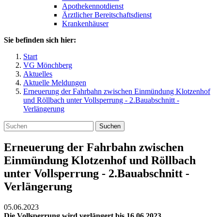
Apothekennotdienst
Ärztlicher Bereitschaftsdienst
Krankenhäuser
Sie befinden sich hier:
Start
VG Mönchberg
Aktuelles
Aktuelle Meldungen
Erneuerung der Fahrbahn zwischen Einmündung Klotzenhof
und Röllbach unter Vollsperrung - 2.Bauabschnitt -
Verlängerung
Suchen
Erneuerung der Fahrbahn zwischen
Einmündung Klotzenhof und Röllbach
unter Vollsperrung - 2.Bauabschnitt -
Verlängerung
05.06.2023
Die Vollsperrung wird verlängert bis 16.06.2023.