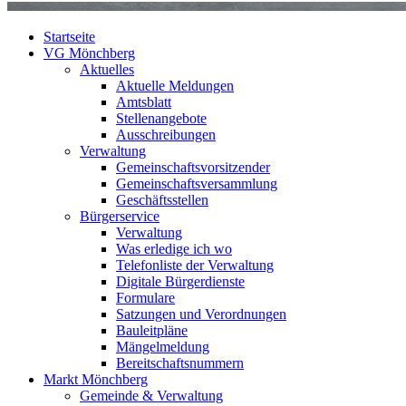
Startseite
VG Mönchberg
Aktuelles
Aktuelle Meldungen
Amtsblatt
Stellenangebote
Ausschreibungen
Verwaltung
Gemeinschaftsvorsitzender
Gemeinschaftsversammlung
Geschäftsstellen
Bürgerservice
Verwaltung
Was erledige ich wo
Telefonliste der Verwaltung
Digitale Bürgerdienste
Formulare
Satzungen und Verordnungen
Bauleitpläne
Mängelmeldung
Bereitschaftsnummern
Markt Mönchberg
Gemeinde & Verwaltung