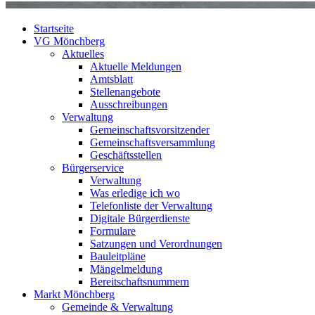
Startseite
VG Mönchberg
Aktuelles
Aktuelle Meldungen
Amtsblatt
Stellenangebote
Ausschreibungen
Verwaltung
Gemeinschaftsvorsitzender
Gemeinschaftsversammlung
Geschäftsstellen
Bürgerservice
Verwaltung
Was erledige ich wo
Telefonliste der Verwaltung
Digitale Bürgerdienste
Formulare
Satzungen und Verordnungen
Bauleitpläne
Mängelmeldung
Bereitschaftsnummern
Markt Mönchberg
Gemeinde & Verwaltung