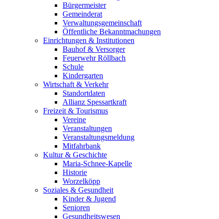
Bürgermeister
Gemeinderat
Verwaltungsgemeinschaft
Öffentliche Bekanntmachungen
Einrichtungen & Institutionen
Bauhof & Versorger
Feuerwehr Röllbach
Schule
Kindergarten
Wirtschaft & Verkehr
Standortdaten
Allianz Spessartkraft
Freizeit & Tourismus
Vereine
Veranstaltungen
Veranstaltungsmeldung
Mitfahrbank
Kultur & Geschichte
Maria-Schnee-Kapelle
Historie
Worzelköpp
Soziales & Gesundheit
Kinder & Jugend
Senioren
Gesundheitswesen