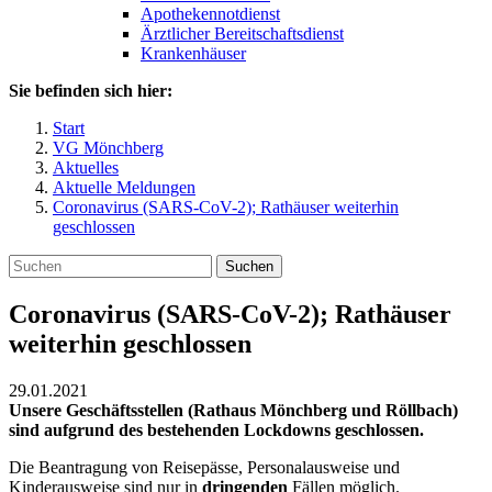
Apothekennotdienst
Ärztlicher Bereitschaftsdienst
Krankenhäuser
Sie befinden sich hier:
Start
VG Mönchberg
Aktuelles
Aktuelle Meldungen
Coronavirus (SARS-CoV-2); Rathäuser weiterhin
geschlossen
Suchen
Coronavirus (SARS-CoV-2); Rathäuser
weiterhin geschlossen
29.01.2021
Unsere Geschäftsstellen (Rathaus Mönchberg und Röllbach)
sind aufgrund des bestehenden Lockdowns geschlossen.
Die Beantragung von Reisepässe, Personalausweise und
Kinderausweise sind nur in
dringenden
Fällen möglich.