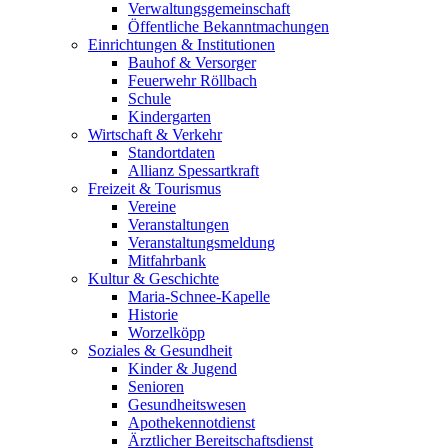
Verwaltungsgemeinschaft
Öffentliche Bekanntmachungen
Einrichtungen & Institutionen
Bauhof & Versorger
Feuerwehr Röllbach
Schule
Kindergarten
Wirtschaft & Verkehr
Standortdaten
Allianz Spessartkraft
Freizeit & Tourismus
Vereine
Veranstaltungen
Veranstaltungsmeldung
Mitfahrbank
Kultur & Geschichte
Maria-Schnee-Kapelle
Historie
Worzelköpp
Soziales & Gesundheit
Kinder & Jugend
Senioren
Gesundheitswesen
Apothekennotdienst
Ärztlicher Bereitschaftsdienst