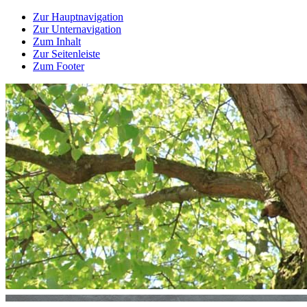
Zur Hauptnavigation
Zur Unternavigation
Zum Inhalt
Zur Seitenleiste
Zum Footer