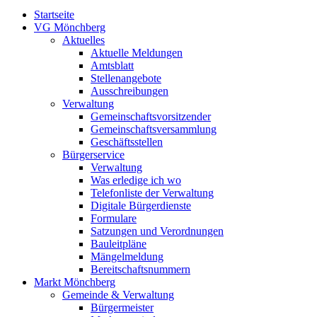
Startseite
VG Mönchberg
Aktuelles
Aktuelle Meldungen
Amtsblatt
Stellenangebote
Ausschreibungen
Verwaltung
Gemeinschaftsvorsitzender
Gemeinschaftsversammlung
Geschäftsstellen
Bürgerservice
Verwaltung
Was erledige ich wo
Telefonliste der Verwaltung
Digitale Bürgerdienste
Formulare
Satzungen und Verordnungen
Bauleitpläne
Mängelmeldung
Bereitschaftsnummern
Markt Mönchberg
Gemeinde & Verwaltung
Bürgermeister