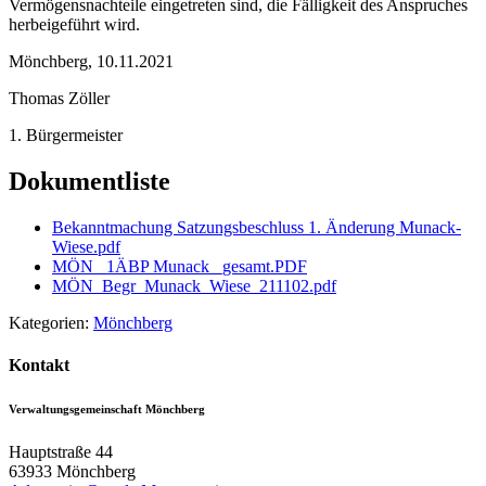
Vermögensnachteile eingetreten sind, die Fälligkeit des Anspruches
herbeigeführt wird.
Mönchberg, 10.11.2021
Thomas Zöller
1. Bürgermeister
Dokumentliste
Bekanntmachung Satzungsbeschluss 1. Änderung Munack-
Wiese.pdf
MÖN _1ÄBP Munack _gesamt.PDF
MÖN_Begr_Munack_Wiese_211102.pdf
Kategorien:
Mönchberg
Kontakt
Verwaltungsgemeinschaft Mönchberg
Hauptstraße 44
63933
Mönchberg