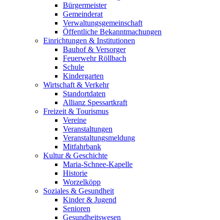
Bürgermeister
Gemeinderat
Verwaltungsgemeinschaft
Öffentliche Bekanntmachungen
Einrichtungen & Institutionen
Bauhof & Versorger
Feuerwehr Röllbach
Schule
Kindergarten
Wirtschaft & Verkehr
Standortdaten
Allianz Spessartkraft
Freizeit & Tourismus
Vereine
Veranstaltungen
Veranstaltungsmeldung
Mitfahrbank
Kultur & Geschichte
Maria-Schnee-Kapelle
Historie
Worzelköpp
Soziales & Gesundheit
Kinder & Jugend
Senioren
Gesundheitswesen