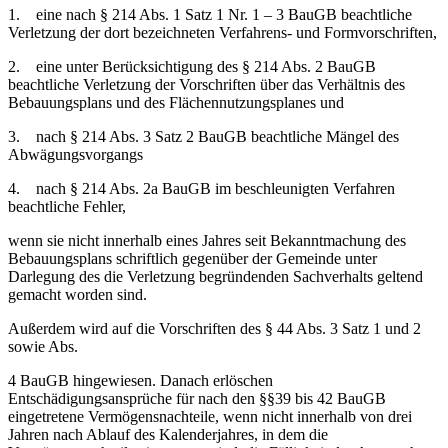
1. eine nach § 214 Abs. 1 Satz 1 Nr. 1 – 3 BauGB beachtliche
Verletzung der dort bezeichneten Verfahrens- und Formvorschriften,
2. eine unter Berücksichtigung des § 214 Abs. 2 BauGB
beachtliche Verletzung der Vorschriften über das Verhältnis des
Bebauungsplans und des Flächennutzungsplanes und
3. nach § 214 Abs. 3 Satz 2 BauGB beachtliche Mängel des
Abwägungsvorgangs
4. nach § 214 Abs. 2a BauGB im beschleunigten Verfahren
beachtliche Fehler,
wenn sie nicht innerhalb eines Jahres seit Bekanntmachung des
Bebauungsplans schriftlich gegenüber der Gemeinde unter
Darlegung des die Verletzung begründenden Sachverhalts geltend
gemacht worden sind.
Außerdem wird auf die Vorschriften des § 44 Abs. 3 Satz 1 und 2
sowie Abs.
4 BauGB hingewiesen. Danach erlöschen
Entschädigungsansprüche für nach den §§39 bis 42 BauGB
eingetretene Vermögensnachteile, wenn nicht innerhalb von drei
Jahren nach Ablauf des Kalenderjahres, in dem die