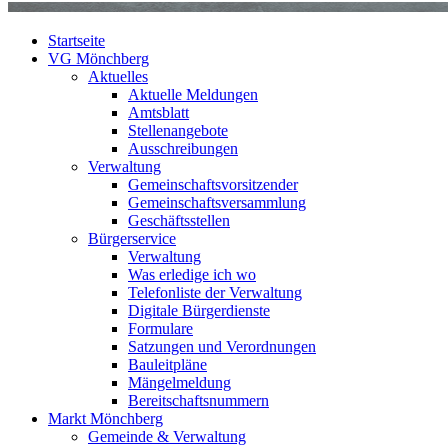
Startseite
VG Mönchberg
Aktuelles
Aktuelle Meldungen
Amtsblatt
Stellenangebote
Ausschreibungen
Verwaltung
Gemeinschaftsvorsitzender
Gemeinschaftsversammlung
Geschäftsstellen
Bürgerservice
Verwaltung
Was erledige ich wo
Telefonliste der Verwaltung
Digitale Bürgerdienste
Formulare
Satzungen und Verordnungen
Bauleitpläne
Mängelmeldung
Bereitschaftsnummern
Markt Mönchberg
Gemeinde & Verwaltung