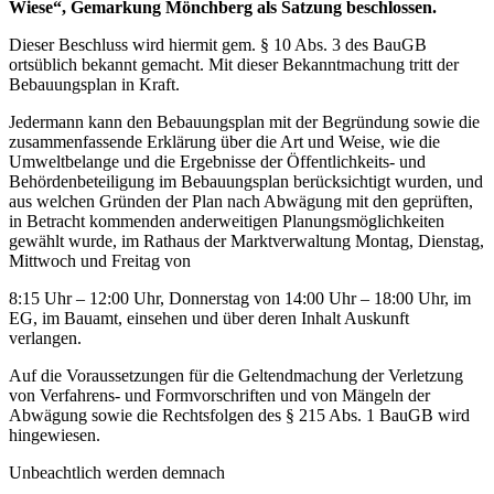
Wiese“, Gemarkung Mönchberg als Satzung beschlossen.
Dieser Beschluss wird hiermit gem. § 10 Abs. 3 des BauGB
ortsüblich bekannt gemacht. Mit dieser Bekanntmachung tritt der
Bebauungsplan in Kraft.
Jedermann kann den Bebauungsplan mit der Begründung sowie die
zusammenfassende Erklärung über die Art und Weise, wie die
Umweltbelange und die Ergebnisse der Öffentlichkeits- und
Behördenbeteiligung im Bebauungsplan berücksichtigt wurden, und
aus welchen Gründen der Plan nach Abwägung mit den geprüften,
in Betracht kommenden anderweitigen Planungsmöglichkeiten
gewählt wurde, im Rathaus der Marktverwaltung Montag, Dienstag,
Mittwoch und Freitag von
8:15 Uhr – 12:00 Uhr, Donnerstag von 14:00 Uhr – 18:00 Uhr, im
EG, im Bauamt, einsehen und über deren Inhalt Auskunft
verlangen.
Auf die Voraussetzungen für die Geltendmachung der Verletzung
von Verfahrens- und Formvorschriften und von Mängeln der
Abwägung sowie die Rechtsfolgen des § 215 Abs. 1 BauGB wird
hingewiesen.
Unbeachtlich werden demnach