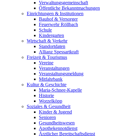
Verwaltungsgemeinschaft
Öffentliche Bekanntmachungen
Einrichtungen & Institutionen
Bauhof & Versorger
Feuerwehr Röllbach
Schule
Kindergarten
Wirtschaft & Verkehr
Standortdaten
Allianz Spessartkraft
Freizeit & Tourismus
Vereine
Veranstaltungen
Veranstaltungsmeldung
Mitfahrbank
Kultur & Geschichte
Maria-Schnee-Kapelle
Historie
Worzelköpp
Soziales & Gesundheit
Kinder & Jugend
Senioren
Gesundheitswesen
Apothekennotdienst
Ärztlicher Bereitschaftsdienst