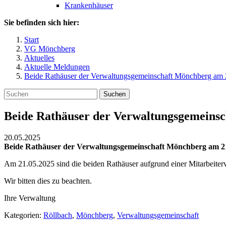
Krankenhäuser
Sie befinden sich hier:
Start
VG Mönchberg
Aktuelles
Aktuelle Meldungen
Beide Rathäuser der Verwaltungsgemeinschaft Mönchberg am 
Suchen
Beide Rathäuser der Verwaltungsgemeinsc
20.05.2025
Beide Rathäuser der Verwaltungsgemeinschaft Mönchberg am 21
Am 21.05.2025 sind die beiden Rathäuser aufgrund einer Mitarbeiter
Wir bitten dies zu beachten.
Ihre Verwaltung
Kategorien:
Röllbach
,
Mönchberg
,
Verwaltungsgemeinschaft