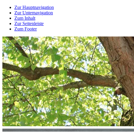
Zur Hauptnavigation
Zur Unternavigation
Zum Inhalt
Zur Seitenleiste
Zum Footer