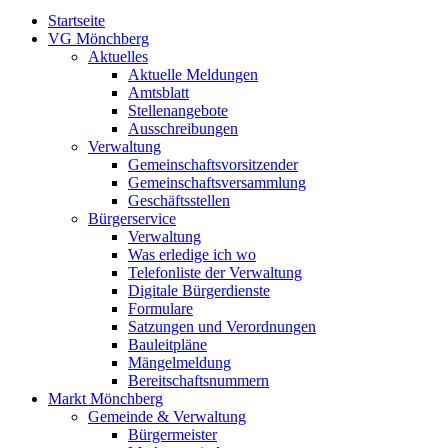
Startseite
VG Mönchberg
Aktuelles
Aktuelle Meldungen
Amtsblatt
Stellenangebote
Ausschreibungen
Verwaltung
Gemeinschaftsvorsitzender
Gemeinschaftsversammlung
Geschäftsstellen
Bürgerservice
Verwaltung
Was erledige ich wo
Telefonliste der Verwaltung
Digitale Bürgerdienste
Formulare
Satzungen und Verordnungen
Bauleitpläne
Mängelmeldung
Bereitschaftsnummern
Markt Mönchberg
Gemeinde & Verwaltung
Bürgermeister