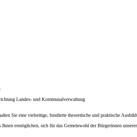
:
richtung Landes- und Kommunalverwaltung
lten Sie eine vielseitige, fundierte theoretische und praktische Aus
s Ihnen ermöglichen, sich für das Gemeinwohl der Bürgerinnen unser