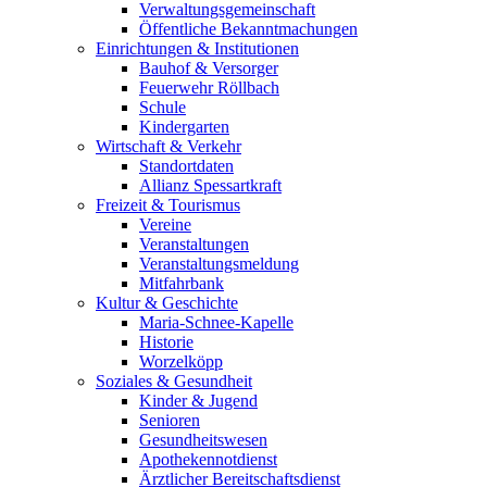
Verwaltungsgemeinschaft
Öffentliche Bekanntmachungen
Einrichtungen & Institutionen
Bauhof & Versorger
Feuerwehr Röllbach
Schule
Kindergarten
Wirtschaft & Verkehr
Standortdaten
Allianz Spessartkraft
Freizeit & Tourismus
Vereine
Veranstaltungen
Veranstaltungsmeldung
Mitfahrbank
Kultur & Geschichte
Maria-Schnee-Kapelle
Historie
Worzelköpp
Soziales & Gesundheit
Kinder & Jugend
Senioren
Gesundheitswesen
Apothekennotdienst
Ärztlicher Bereitschaftsdienst