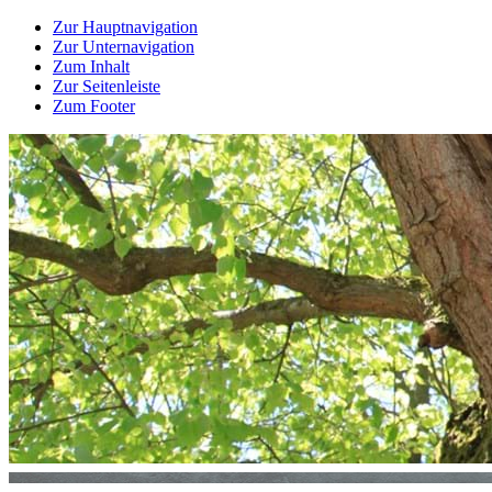
Zur Hauptnavigation
Zur Unternavigation
Zum Inhalt
Zur Seitenleiste
Zum Footer