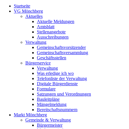
Startseite
VG Mönchberg
Aktuelles
Aktuelle Meldungen
Amtsblatt
Stellenangebote
Ausschreibungen
Verwaltung
Gemeinschaftsvorsitzender
Gemeinschaftsversammlung
Geschäftsstellen
Bürgerservice
Verwaltung
Was erledige ich wo
Telefonliste der Verwaltung
Digitale Bürgerdienste
Formulare
Satzungen und Verordnungen
Bauleitpläne
Mängelmeldung
Bereitschaftsnummern
Markt Mönchberg
Gemeinde & Verwaltung
Bürgermeister