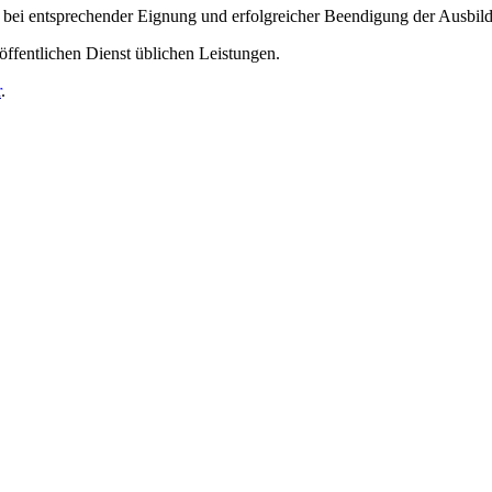
 bei entsprechender Eignung und erfolgreicher Beendigung der Ausbil
ffentlichen Dienst üblichen Leistungen.
r
.