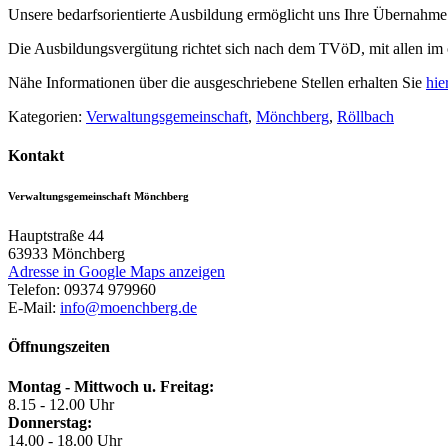
Unsere bedarfsorientierte Ausbildung ermöglicht uns Ihre Übernahme
Die Ausbildungsvergütung richtet sich nach dem TVöD, mit allen im ö
Nähe Informationen über die ausgeschriebene Stellen erhalten Sie
hie
Kategorien:
Verwaltungsgemeinschaft
,
Mönchberg
,
Röllbach
Kontakt
Verwaltungsgemeinschaft Mönchberg
Hauptstraße 44
63933
Mönchberg
Adresse in Google Maps anzeigen
Telefon:
09374 979960
E-Mail:
info@moenchberg.de
Öffnungszeiten
Montag - Mittwoch u. Freitag:
8.15 - 12.00 Uhr
Donnerstag:
14.00 - 18.00 Uhr