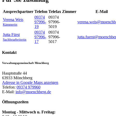
Ansprechpartner
Telefon
Telefax
Zimmer
E-Mail
09374
09374
Verena
Weis
97996-
97996-
verena.weis@moenchb
Kämmerin
19
5019
09374
09374
Jutta
Fürst
97996-
97996-
jutta.fuerst@moenchbe
Sachbearbeiterin
17
5017
Kontakt
Verwaltungsgemeinschaft Mönchberg
Hauptstraße 44
63933
Mönchberg
Adresse in Google Maps anzeigen
Telefon:
09374 979960
E-Mail:
info@moenchberg.de
Öffnungszeiten
Montag - Mittwoch u. Freitag: