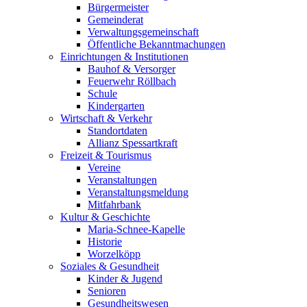
Bürgermeister
Gemeinderat
Verwaltungsgemeinschaft
Öffentliche Bekanntmachungen
Einrichtungen & Institutionen
Bauhof & Versorger
Feuerwehr Röllbach
Schule
Kindergarten
Wirtschaft & Verkehr
Standortdaten
Allianz Spessartkraft
Freizeit & Tourismus
Vereine
Veranstaltungen
Veranstaltungsmeldung
Mitfahrbank
Kultur & Geschichte
Maria-Schnee-Kapelle
Historie
Worzelköpp
Soziales & Gesundheit
Kinder & Jugend
Senioren
Gesundheitswesen