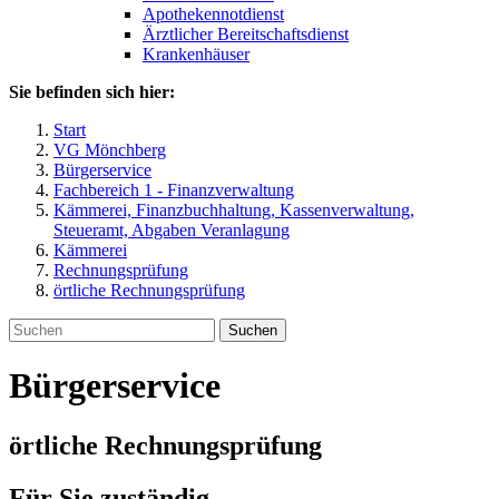
Apothekennotdienst
Ärztlicher Bereitschaftsdienst
Krankenhäuser
Sie befinden sich hier:
Start
VG Mönchberg
Bürgerservice
Fachbereich 1 - Finanzverwaltung
Kämmerei, Finanzbuchhaltung, Kassenverwaltung,
Steueramt, Abgaben Veranlagung
Kämmerei
Rechnungsprüfung
örtliche Rechnungsprüfung
Suchen
Bürgerservice
örtliche Rechnungsprüfung
Für Sie zuständig