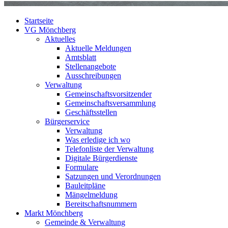
Startseite
VG Mönchberg
Aktuelles
Aktuelle Meldungen
Amtsblatt
Stellenangebote
Ausschreibungen
Verwaltung
Gemeinschaftsvorsitzender
Gemeinschaftsversammlung
Geschäftsstellen
Bürgerservice
Verwaltung
Was erledige ich wo
Telefonliste der Verwaltung
Digitale Bürgerdienste
Formulare
Satzungen und Verordnungen
Bauleitpläne
Mängelmeldung
Bereitschaftsnummern
Markt Mönchberg
Gemeinde & Verwaltung