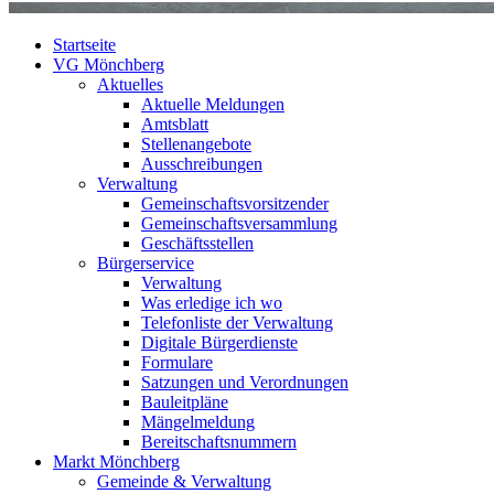
Startseite
VG Mönchberg
Aktuelles
Aktuelle Meldungen
Amtsblatt
Stellenangebote
Ausschreibungen
Verwaltung
Gemeinschaftsvorsitzender
Gemeinschaftsversammlung
Geschäftsstellen
Bürgerservice
Verwaltung
Was erledige ich wo
Telefonliste der Verwaltung
Digitale Bürgerdienste
Formulare
Satzungen und Verordnungen
Bauleitpläne
Mängelmeldung
Bereitschaftsnummern
Markt Mönchberg
Gemeinde & Verwaltung