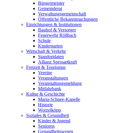
Bürgermeister
Gemeinderat
Verwaltungsgemeinschaft
Öffentliche Bekanntmachungen
Einrichtungen & Institutionen
Bauhof & Versorger
Feuerwehr Röllbach
Schule
Kindergarten
Wirtschaft & Verkehr
Standortdaten
Allianz Spessartkraft
Freizeit & Tourismus
Vereine
Veranstaltungen
Veranstaltungsmeldung
Mitfahrbank
Kultur & Geschichte
Maria-Schnee-Kapelle
Historie
Worzelköpp
Soziales & Gesundheit
Kinder & Jugend
Senioren
Gesundheitswesen