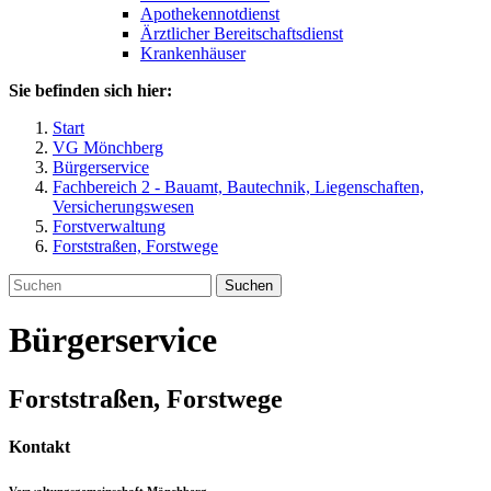
Apothekennotdienst
Ärztlicher Bereitschaftsdienst
Krankenhäuser
Sie befinden sich hier:
Start
VG Mönchberg
Bürgerservice
Fachbereich 2 - Bauamt, Bautechnik, Liegenschaften,
Versicherungswesen
Forstverwaltung
Forststraßen, Forstwege
Suchen
Bürgerservice
Forststraßen, Forstwege
Kontakt