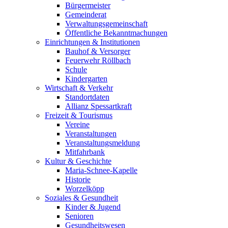
Bürgermeister
Gemeinderat
Verwaltungsgemeinschaft
Öffentliche Bekanntmachungen
Einrichtungen & Institutionen
Bauhof & Versorger
Feuerwehr Röllbach
Schule
Kindergarten
Wirtschaft & Verkehr
Standortdaten
Allianz Spessartkraft
Freizeit & Tourismus
Vereine
Veranstaltungen
Veranstaltungsmeldung
Mitfahrbank
Kultur & Geschichte
Maria-Schnee-Kapelle
Historie
Worzelköpp
Soziales & Gesundheit
Kinder & Jugend
Senioren
Gesundheitswesen