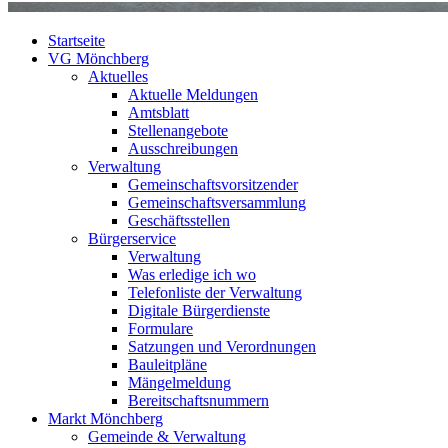
Startseite
VG Mönchberg
Aktuelles
Aktuelle Meldungen
Amtsblatt
Stellenangebote
Ausschreibungen
Verwaltung
Gemeinschaftsvorsitzender
Gemeinschaftsversammlung
Geschäftsstellen
Bürgerservice
Verwaltung
Was erledige ich wo
Telefonliste der Verwaltung
Digitale Bürgerdienste
Formulare
Satzungen und Verordnungen
Bauleitpläne
Mängelmeldung
Bereitschaftsnummern
Markt Mönchberg
Gemeinde & Verwaltung