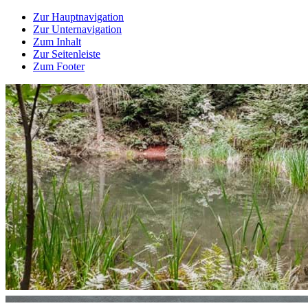
Zur Hauptnavigation
Zur Unternavigation
Zum Inhalt
Zur Seitenleiste
Zum Footer