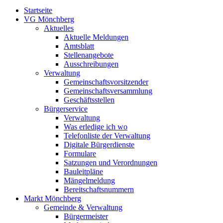
Startseite
VG Mönchberg
Aktuelles
Aktuelle Meldungen
Amtsblatt
Stellenangebote
Ausschreibungen
Verwaltung
Gemeinschaftsvorsitzender
Gemeinschaftsversammlung
Geschäftsstellen
Bürgerservice
Verwaltung
Was erledige ich wo
Telefonliste der Verwaltung
Digitale Bürgerdienste
Formulare
Satzungen und Verordnungen
Bauleitpläne
Mängelmeldung
Bereitschaftsnummern
Markt Mönchberg
Gemeinde & Verwaltung
Bürgermeister