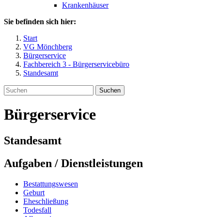
Krankenhäuser
Sie befinden sich hier:
Start
VG Mönchberg
Bürgerservice
Fachbereich 3 - Bürgerservicebüro
Standesamt
Suchen
Bürgerservice
Standesamt
Aufgaben / Dienstleistungen
Bestattungswesen
Geburt
Eheschließung
Todesfall