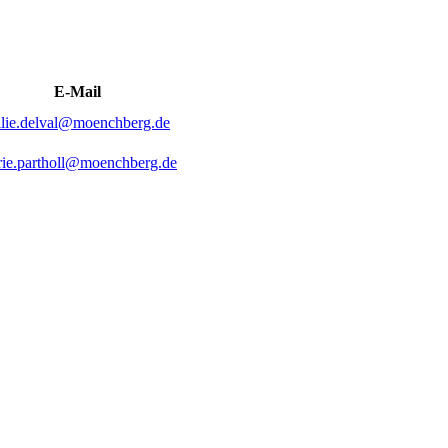
E-Mail
lie.delval@moenchberg.de
ie.partholl@moenchberg.de