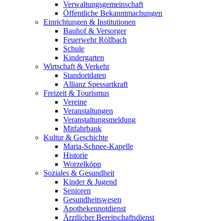
Verwaltungsgemeinschaft
Öffentliche Bekanntmachungen
Einrichtungen & Institutionen
Bauhof & Versorger
Feuerwehr Röllbach
Schule
Kindergarten
Wirtschaft & Verkehr
Standortdaten
Allianz Spessartkraft
Freizeit & Tourismus
Vereine
Veranstaltungen
Veranstaltungsmeldung
Mitfahrbank
Kultur & Geschichte
Maria-Schnee-Kapelle
Historie
Worzelköpp
Soziales & Gesundheit
Kinder & Jugend
Senioren
Gesundheitswesen
Apothekennotdienst
Ärztlicher Bereitschaftsdienst