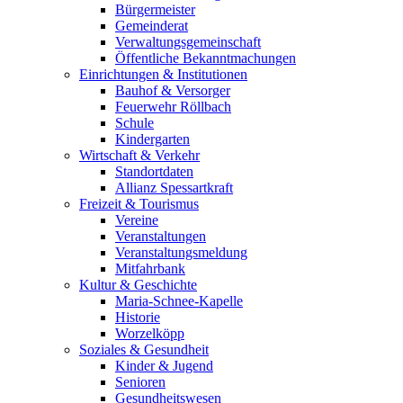
Bürgermeister
Gemeinderat
Verwaltungsgemeinschaft
Öffentliche Bekanntmachungen
Einrichtungen & Institutionen
Bauhof & Versorger
Feuerwehr Röllbach
Schule
Kindergarten
Wirtschaft & Verkehr
Standortdaten
Allianz Spessartkraft
Freizeit & Tourismus
Vereine
Veranstaltungen
Veranstaltungsmeldung
Mitfahrbank
Kultur & Geschichte
Maria-Schnee-Kapelle
Historie
Worzelköpp
Soziales & Gesundheit
Kinder & Jugend
Senioren
Gesundheitswesen