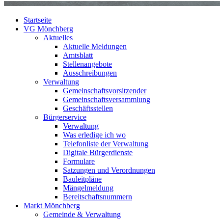
Startseite
VG Mönchberg
Aktuelles
Aktuelle Meldungen
Amtsblatt
Stellenangebote
Ausschreibungen
Verwaltung
Gemeinschaftsvorsitzender
Gemeinschaftsversammlung
Geschäftsstellen
Bürgerservice
Verwaltung
Was erledige ich wo
Telefonliste der Verwaltung
Digitale Bürgerdienste
Formulare
Satzungen und Verordnungen
Bauleitpläne
Mängelmeldung
Bereitschaftsnummern
Markt Mönchberg
Gemeinde & Verwaltung