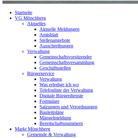
Startseite
VG Mönchberg
Aktuelles
Aktuelle Meldungen
Amtsblatt
Stellenangebote
Ausschreibungen
Verwaltung
Gemeinschaftsvorsitzender
Gemeinschaftsversammlung
Geschäftsstellen
Bürgerservice
Verwaltung
Was erledige ich wo
Telefonliste der Verwaltung
Digitale Bürgerdienste
Formulare
Satzungen und Verordnungen
Bauleitpläne
Mängelmeldung
Bereitschaftsnummern
Markt Mönchberg
Gemeinde & Verwaltung