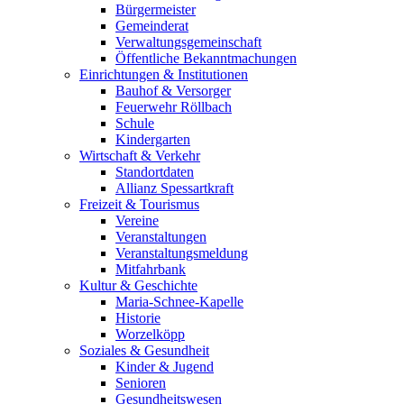
Bürgermeister
Gemeinderat
Verwaltungsgemeinschaft
Öffentliche Bekanntmachungen
Einrichtungen & Institutionen
Bauhof & Versorger
Feuerwehr Röllbach
Schule
Kindergarten
Wirtschaft & Verkehr
Standortdaten
Allianz Spessartkraft
Freizeit & Tourismus
Vereine
Veranstaltungen
Veranstaltungsmeldung
Mitfahrbank
Kultur & Geschichte
Maria-Schnee-Kapelle
Historie
Worzelköpp
Soziales & Gesundheit
Kinder & Jugend
Senioren
Gesundheitswesen