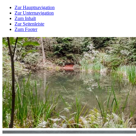
Zur Hauptnavigation
Zur Unternavigation
Zum Inhalt
Zur Seitenleiste
Zum Footer