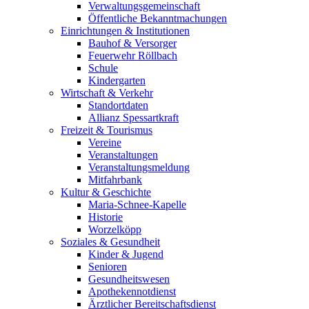
Verwaltungsgemeinschaft
Öffentliche Bekanntmachungen
Einrichtungen & Institutionen
Bauhof & Versorger
Feuerwehr Röllbach
Schule
Kindergarten
Wirtschaft & Verkehr
Standortdaten
Allianz Spessartkraft
Freizeit & Tourismus
Vereine
Veranstaltungen
Veranstaltungsmeldung
Mitfahrbank
Kultur & Geschichte
Maria-Schnee-Kapelle
Historie
Worzelköpp
Soziales & Gesundheit
Kinder & Jugend
Senioren
Gesundheitswesen
Apothekennotdienst
Ärztlicher Bereitschaftsdienst