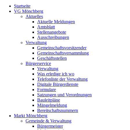
Startseite
VG Mönchberg
Aktuelles
Aktuelle Meldungen
Amtsblatt
Stellenangebote
Ausschreibungen
Verwaltung
Gemeinschaftsvorsitzender
Gemeinschaftsversammlung
Geschäftsstellen
Bürgerservice
Verwaltung
Was erledige ich wo
Telefonliste der Verwaltung
Digitale Bürgerdienste
Formulare
Satzungen und Verordnungen
Bauleitpläne
Mängelmeldung
Bereitschaftsnummern
Markt Mönchberg
Gemeinde & Verwaltung
Bürgermeister