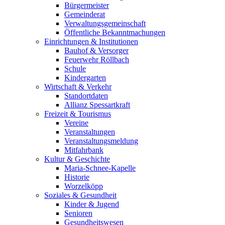
Bürgermeister
Gemeinderat
Verwaltungsgemeinschaft
Öffentliche Bekanntmachungen
Einrichtungen & Institutionen
Bauhof & Versorger
Feuerwehr Röllbach
Schule
Kindergarten
Wirtschaft & Verkehr
Standortdaten
Allianz Spessartkraft
Freizeit & Tourismus
Vereine
Veranstaltungen
Veranstaltungsmeldung
Mitfahrbank
Kultur & Geschichte
Maria-Schnee-Kapelle
Historie
Worzelköpp
Soziales & Gesundheit
Kinder & Jugend
Senioren
Gesundheitswesen