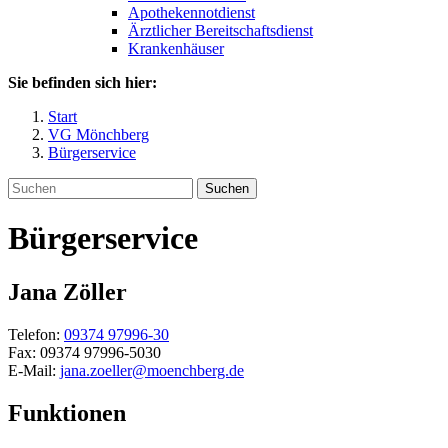
Apothekennotdienst
Ärztlicher Bereitschaftsdienst
Krankenhäuser
Sie befinden sich hier:
Start
VG Mönchberg
Bürgerservice
Suchen
Bürgerservice
Jana
Zöller
Telefon:
09374 97996-30
Fax:
09374 97996-5030
E-Mail:
jana.zoeller@moenchberg.de
Funktionen