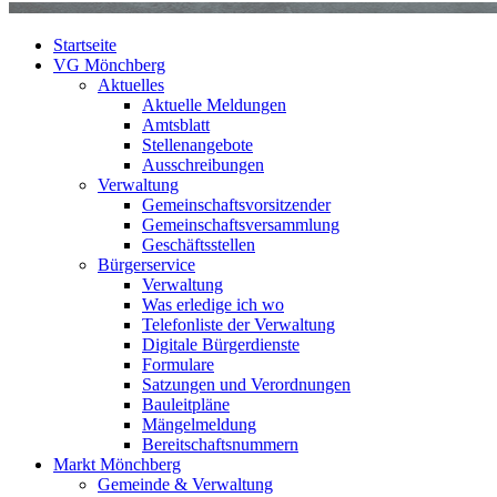
Startseite
VG Mönchberg
Aktuelles
Aktuelle Meldungen
Amtsblatt
Stellenangebote
Ausschreibungen
Verwaltung
Gemeinschaftsvorsitzender
Gemeinschaftsversammlung
Geschäftsstellen
Bürgerservice
Verwaltung
Was erledige ich wo
Telefonliste der Verwaltung
Digitale Bürgerdienste
Formulare
Satzungen und Verordnungen
Bauleitpläne
Mängelmeldung
Bereitschaftsnummern
Markt Mönchberg
Gemeinde & Verwaltung