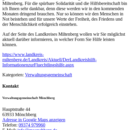
Miltenberg. Für die spürbare Solidarität und die Hilfsbereitschaft bin
ich Ihnen sehr dankbar, denn diese werden wir in den kommenden
Monaten dringend brauchen. Nur so können wir den Menschen in
Not beistehen und für unsere Werte der Freiheit, des Friedens und
der Menschlichkeit erfolgreich einstehen.
Auf der Seite des Landkreises Miltenberg wollen wir Sie möglichst
aktuell darüber informieren, in welcher Form Sie Hilfe leisten
können.
https://www.landkreis-
miltenberg.de/Landkreis/Aktuell/DerLandkreishilft-
InformationenzurFluechtlingshilfe.aspx
Kategorien:
Verwaltungsgemeinschaft
Kontakt
Verwaltungsgemeinschaft Mönchberg
Hauptstraße 44
63933
Mönchberg
Adresse in Google Maps anzeigen
Telefon:
09374 979960