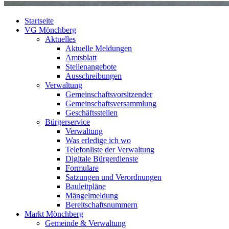
Startseite
VG Mönchberg
Aktuelles
Aktuelle Meldungen
Amtsblatt
Stellenangebote
Ausschreibungen
Verwaltung
Gemeinschaftsvorsitzender
Gemeinschaftsversammlung
Geschäftsstellen
Bürgerservice
Verwaltung
Was erledige ich wo
Telefonliste der Verwaltung
Digitale Bürgerdienste
Formulare
Satzungen und Verordnungen
Bauleitpläne
Mängelmeldung
Bereitschaftsnummern
Markt Mönchberg
Gemeinde & Verwaltung