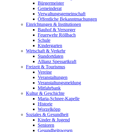
Bürgermeister
Gemeinderat
Verwaltungsgemeinschaft
Öffentliche Bekanntmachungen
Einrichtungen & Institutionen
Bauhof & Versorger
Feuerwehr Röllbach
Schule
Kindergarten
Wirtschaft & Verkehr
Standortdaten
Allianz Spessartkraft
Freizeit & Tourismus
Vereine
Veranstaltungen
Veranstaltungsmeldung
Mitfahrbank
Kultur & Geschichte
Maria-Schnee-Kapelle
Historie
Worzelköpp
Soziales & Gesundheit
Kinder & Jugend
Senioren
Gesundheitswesen