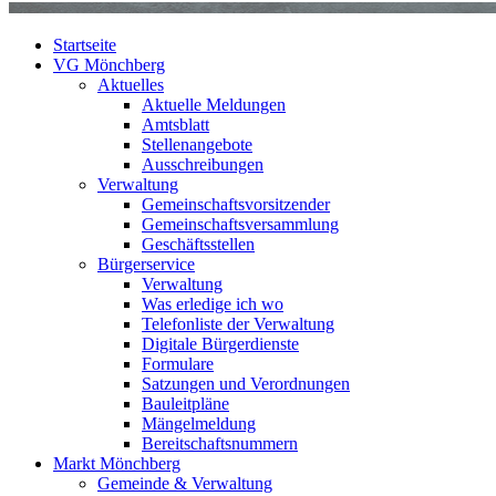
Startseite
VG Mönchberg
Aktuelles
Aktuelle Meldungen
Amtsblatt
Stellenangebote
Ausschreibungen
Verwaltung
Gemeinschaftsvorsitzender
Gemeinschaftsversammlung
Geschäftsstellen
Bürgerservice
Verwaltung
Was erledige ich wo
Telefonliste der Verwaltung
Digitale Bürgerdienste
Formulare
Satzungen und Verordnungen
Bauleitpläne
Mängelmeldung
Bereitschaftsnummern
Markt Mönchberg
Gemeinde & Verwaltung