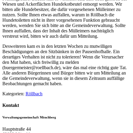
Wiesen und Ackerflächen Hundekotbeutel entsorgt werden. Wir
bitten alle Hundebesitzer, die dafür vorgesehenen Mülleimer zu
nutzen. Sollte Ihnen etwas auffallen, warum in Röllbach die
Hundetoiletten nicht in ihrer vorgesehenen Funktion gebraucht
werden, wenden Sie sich bitte an die Gemeindeverwaltung. Sollte
Ihnen auffallen, dass der Inhalt des Mülleimers nachträglich
verstreut wird, bitten wir auch dafür um Mitteilung.
Desweiteren kam es in den letzten Wochen zu mutwilligen
Beschädigungen an den Sitzbänken in der Pausenhofhalle. Ein
derartiges Verhalten ist nicht zu tolerieren! Wenn die Verursacher
den Mut haben, sich freiwillig zu melden
(buergermeister@roellbach.de), wäre das mal eine richtig gute Tat.
Alle anderen Bürgerinnen und Bürger bitten wir um Mitteilung an
die Gemeindeverwaltung, wenn sie in diesem Zeitraum auffällige
Beobachtungen gemacht haben.
Kategorien:
Röllbach
Kontakt
Verwaltungsgemeinschaft Mönchberg
Hauptstraße 44