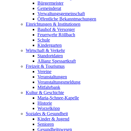
Bürgermeister
Gemeinderat
Verwaltungsgemeinschaft
Öffentliche Bekanntmachungen
Einrichtungen & Institutionen
Bauhof & Versorger
Feuerwehr Röllbach
Schule
Kindergarten
Wirtschaft & Verkehr
Standortdaten
Allianz Spessartkraft
Freizeit & Tourismus
Vereine
Veranstaltungen
Veranstaltungsmeldung
Mitfahrbank
Kultur & Geschichte
Maria-Schnee-Kapelle
Historie
Worzelköpp
Soziales & Gesundheit
Kinder & Jugend
Senioren
Gesundheitswesen