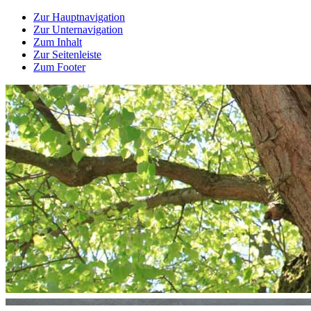
Zur Hauptnavigation
Zur Unternavigation
Zum Inhalt
Zur Seitenleiste
Zum Footer