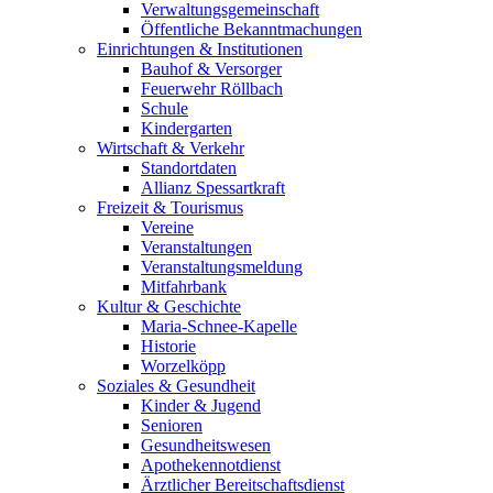
Verwaltungsgemeinschaft
Öffentliche Bekanntmachungen
Einrichtungen & Institutionen
Bauhof & Versorger
Feuerwehr Röllbach
Schule
Kindergarten
Wirtschaft & Verkehr
Standortdaten
Allianz Spessartkraft
Freizeit & Tourismus
Vereine
Veranstaltungen
Veranstaltungsmeldung
Mitfahrbank
Kultur & Geschichte
Maria-Schnee-Kapelle
Historie
Worzelköpp
Soziales & Gesundheit
Kinder & Jugend
Senioren
Gesundheitswesen
Apothekennotdienst
Ärztlicher Bereitschaftsdienst