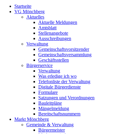
Startseite
VG Mönchberg
Aktuelles
Aktuelle Meldungen
Amtsblatt
Stellenangebote
Ausschreibungen
Verwaltung
Gemeinschaftsvorsitzender
Gemeinschaftsversammlung
Geschäftsstellen
Bürgerservice
Verwaltung
Was erledige ich wo
Telefonliste der Verwaltung
Digitale Bürgerdienste
Formulare
Satzungen und Verordnungen
Bauleitpläne
Mängelmeldung
Bereitschaftsnummern
Markt Mönchberg
Gemeinde & Verwaltung
Bürgermeister