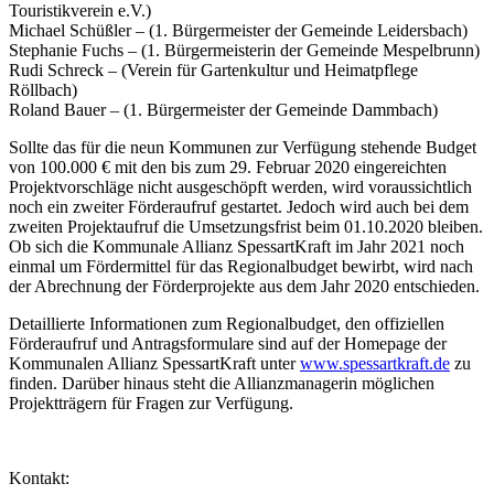
Touristikverein e.V.)
Michael Schüßler – (1. Bürgermeister der Gemeinde Leidersbach)
Stephanie Fuchs – (1. Bürgermeisterin der Gemeinde Mespelbrunn)
Rudi Schreck – (Verein für Gartenkultur und Heimatpflege
Röllbach)
Roland Bauer – (1. Bürgermeister der Gemeinde Dammbach)
Sollte das für die neun Kommunen zur Verfügung stehende Budget
von 100.000 € mit den bis zum 29. Februar 2020 eingereichten
Projektvorschläge nicht ausgeschöpft werden, wird voraussichtlich
noch ein zweiter Förderaufruf gestartet. Jedoch wird auch bei dem
zweiten Projektaufruf die Umsetzungsfrist beim 01.10.2020 bleiben.
Ob sich die Kommunale Allianz SpessartKraft im Jahr 2021 noch
einmal um Fördermittel für das Regionalbudget bewirbt, wird nach
der Abrechnung der Förderprojekte aus dem Jahr 2020 entschieden.
Detaillierte Informationen zum Regionalbudget, den offiziellen
Förderaufruf und Antragsformulare sind auf der Homepage der
Kommunalen Allianz SpessartKraft unter
www.spessartkraft.de
zu
finden. Darüber hinaus steht die Allianzmanagerin möglichen
Projektträgern für Fragen zur Verfügung.
Kontakt: