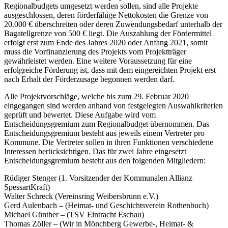
Regionalbudgets umgesetzt werden sollen, sind alle Projekte
ausgeschlossen, deren förderfähige Nettokosten die Grenze von
20.000 € überschreiten oder deren Zuwendungsbedarf unterhalb der
Bagatellgrenze von 500 € liegt. Die Auszahlung der Fördermittel
erfolgt erst zum Ende des Jahres 2020 oder Anfang 2021, somit
muss die Vorfinanzierung des Projekts vom Projektträger
gewährleistet werden. Eine weitere Voraussetzung für eine
erfolgreiche Förderung ist, dass mit dem eingereichten Projekt erst
nach Erhalt der Förderzusage begonnen werden darf.
Alle Projektvorschläge, welche bis zum 29. Februar 2020
eingegangen sind werden anhand von festgelegten Auswahlkriterien
geprüft und bewertet. Diese Aufgabe wird vom
Entscheidungsgremium zum Regionalbudget übernommen. Das
Entscheidungsgremium besteht aus jeweils einem Vertreter pro
Kommune. Die Vertreter sollen in ihren Funktionen verschiedene
Interessen berücksichtigen. Das für zwei Jahre eingesetzt
Entscheidungsgremium besteht aus den folgenden Mitgliedern:
Rüdiger Stenger (1. Vorsitzender der Kommunalen Allianz
SpessartKraft)
Walter Schreck (Vereinsring Weibersbrunn e.V.)
Gerd Aulenbach – (Heimat- und Geschichtsverein Rothenbuch)
Michael Günther – (TSV Eintracht Eschau)
Thomas Zöller – (Wir in Mönchberg Gewerbe-, Heimat- &