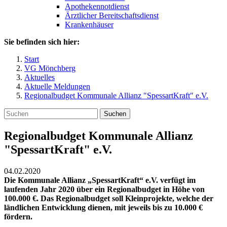
Apothekennotdienst
Ärztlicher Bereitschaftsdienst
Krankenhäuser
Sie befinden sich hier:
Start
VG Mönchberg
Aktuelles
Aktuelle Meldungen
Regionalbudget Kommunale Allianz "SpessartKraft" e.V.
Suchen
Regionalbudget Kommunale Allianz
"SpessartKraft" e.V.
04.02.2020
Die Kommunale Allianz „SpessartKraft“ e.V. verfügt im
laufenden Jahr 2020 über ein Regionalbudget in Höhe von
100.000 €. Das Regionalbudget soll Kleinprojekte, welche der
ländlichen Entwicklung dienen, mit jeweils bis zu 10.000 €
fördern.