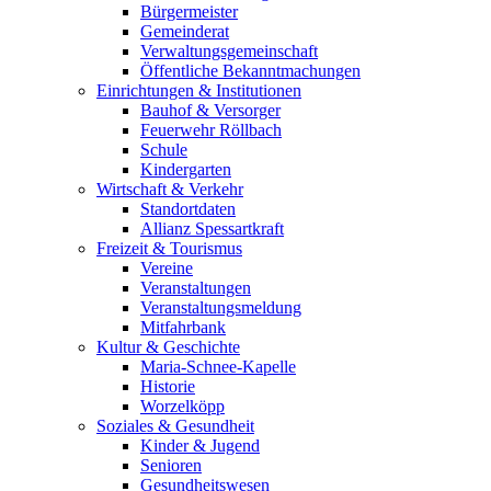
Bürgermeister
Gemeinderat
Verwaltungsgemeinschaft
Öffentliche Bekanntmachungen
Einrichtungen & Institutionen
Bauhof & Versorger
Feuerwehr Röllbach
Schule
Kindergarten
Wirtschaft & Verkehr
Standortdaten
Allianz Spessartkraft
Freizeit & Tourismus
Vereine
Veranstaltungen
Veranstaltungsmeldung
Mitfahrbank
Kultur & Geschichte
Maria-Schnee-Kapelle
Historie
Worzelköpp
Soziales & Gesundheit
Kinder & Jugend
Senioren
Gesundheitswesen