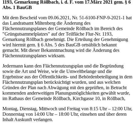
1193, Gemarkung Röllbach, i. d. F. vom 17.März 2021 gem. § 6
Abs. 1 BauGB
Mit dem Bescheid vom 09.06.2021, Nr. 51-6100-FNP-9-2021-1 hat
das Landratsamt Miltenberg die Änderung des
Flächennutzungsplanes der Gemeinde Röllbach im Bereich des
"Grüngutsammelplatzes" auf der Teilfläche Flur-Nr. 1193,
Gemarkung Röllbach genehmigt. Die Erteilung der Genehmigung
wird hiermit gem. § 6 Abs. 5 des BauGB ortsüblich bekannt
gemacht. Mit dieser Bekanntmachung wird die Änderung des
Flächennutzungsplanes wirksam.
Jedermann kann den Flächennutzungsplan und die Begründung
sowie die Art und Weise, wie die Umweltbelange und die
Ergebnisse aus der Öffentlichkeits- und Behördenbeteiligung in dem
Flächennutzungsplan berücksichtigt wurden, und aus welchen
Gründen der Plan nach Abwägung mit den geprüften, in Betracht
kommenden anderweitigen Planungsmöglichkeiten gewählt wurde,
im Rathaus der Gemeinde Röllbach, Kirchgasse 10, in Röllbach,
Montag, Dienstag, Mittwoch und Freitag von 8:15 Uhr – 12:00 Uhr,
Donnerstag von 14:00 Uhr – 18:00 Uhr, einsehen und über deren
Inhalt Auskunft verlangen.