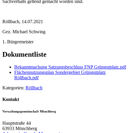
Sachverhalts geltend gemacht worden sind.
Röllbach, 14.07.2021
Gez. Michael Schwing
1. Bürgermeister
Dokumentliste
Bekanntmachung Satzungsbeschluss FNP Grüngutplatz.pdf
Flächennutzungsplan Sondergebiet Grüngutplatz
Röllbach.pdf
Kategorien:
Röllbach
Kontakt
Verwaltungsgemeinschaft Mönchberg
Hauptstraße 44
63933
Mönchberg