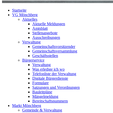
Startseite
VG Mönchberg
Aktuelles
Aktuelle Meldungen
Amtsblatt
Stellenangebote
Ausschreibungen
Verwaltung
Gemeinschaftsvorsitzender
Gemeinschaftsversammlung
Geschäftsstellen
Bürgerservice
Verwaltung
Was erledige ich wo
Telefonliste der Verwaltung
Digitale Bürgerdienste
Formulare
Satzungen und Verordnungen
Bauleitpläne
Mängelmeldung
Bereitschaftsnummern
Markt Mönchberg
Gemeinde & Verwaltung