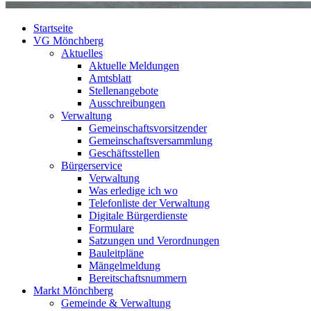
Startseite
VG Mönchberg
Aktuelles
Aktuelle Meldungen
Amtsblatt
Stellenangebote
Ausschreibungen
Verwaltung
Gemeinschaftsvorsitzender
Gemeinschaftsversammlung
Geschäftsstellen
Bürgerservice
Verwaltung
Was erledige ich wo
Telefonliste der Verwaltung
Digitale Bürgerdienste
Formulare
Satzungen und Verordnungen
Bauleitpläne
Mängelmeldung
Bereitschaftsnummern
Markt Mönchberg
Gemeinde & Verwaltung