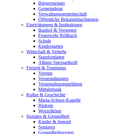
Bürgermeister
Gemeinderat
Verwaltungsgemeinschaft
Öffentliche Bekanntmachungen
Einrichtungen & Institutionen
Bauhof & Versorger
Feuerwehr Röllbach
Schule
Kindergarten
Wirtschaft & Verkehr
Standortdaten
Allianz Spessartkraft
Freizeit & Tourismus
Vereine
Veranstaltungen
Veranstaltungsmeldung
Mitfahrbank
Kultur & Geschichte
Maria-Schnee-Kapelle
Historie
Worzelköpp
Soziales & Gesundheit
Kinder & Jugend
Senioren
Gesundheitswesen