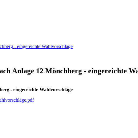
berg - eingereichte Wahlvorschläge
h Anlage 12 Mönchberg - eingereichte Wa
rg - eingereichte Wahlvorschläge
hlvorschläge.pdf