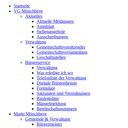
Startseite
VG Mönchberg
Aktuelles
Aktuelle Meldungen
Amtsblatt
Stellenangebote
Ausschreibungen
Verwaltung
Gemeinschaftsvorsitzender
Gemeinschaftsversammlung
Geschäftsstellen
Bürgerservice
Verwaltung
Was erledige ich wo
Telefonliste der Verwaltung
Digitale Bürgerdienste
Formulare
Satzungen und Verordnungen
Bauleitpläne
Mängelmeldung
Bereitschaftsnummern
Markt Mönchberg
Gemeinde & Verwaltung
Bürgermeister