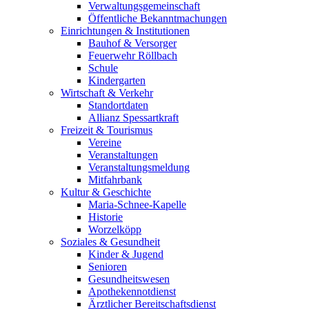
Verwaltungsgemeinschaft
Öffentliche Bekanntmachungen
Einrichtungen & Institutionen
Bauhof & Versorger
Feuerwehr Röllbach
Schule
Kindergarten
Wirtschaft & Verkehr
Standortdaten
Allianz Spessartkraft
Freizeit & Tourismus
Vereine
Veranstaltungen
Veranstaltungsmeldung
Mitfahrbank
Kultur & Geschichte
Maria-Schnee-Kapelle
Historie
Worzelköpp
Soziales & Gesundheit
Kinder & Jugend
Senioren
Gesundheitswesen
Apothekennotdienst
Ärztlicher Bereitschaftsdienst