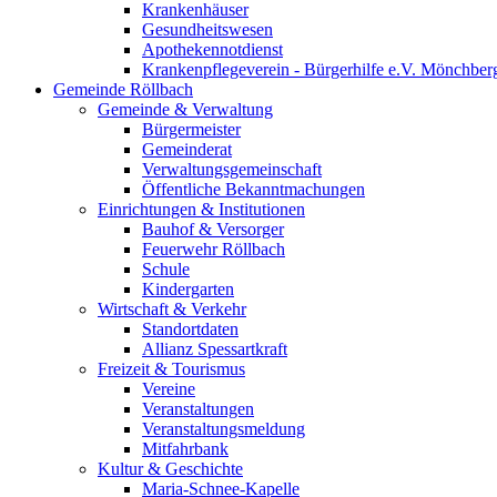
Krankenhäuser
Gesundheitswesen
Apothekennotdienst
Krankenpflegeverein - Bürgerhilfe e.V. Mönchber
Gemeinde Röllbach
Gemeinde & Verwaltung
Bürgermeister
Gemeinderat
Verwaltungsgemeinschaft
Öffentliche Bekanntmachungen
Einrichtungen & Institutionen
Bauhof & Versorger
Feuerwehr Röllbach
Schule
Kindergarten
Wirtschaft & Verkehr
Standortdaten
Allianz Spessartkraft
Freizeit & Tourismus
Vereine
Veranstaltungen
Veranstaltungsmeldung
Mitfahrbank
Kultur & Geschichte
Maria-Schnee-Kapelle