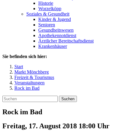
Historie
Worzelköpp
Soziales & Gesundheit
Kinder & Jugend
Senioren
Gesundheitswesen
Apothekennotdienst
Ärztlicher Bereitschaftsdienst
Krankenhäuser
Sie befinden sich hier:
Start
Markt Mönchberg
Freizeit & Tourismus
Veranstaltungen
Rock im Bad
Suchen
Rock im Bad
Freitag, 17. August 2018 18:00
Uhr