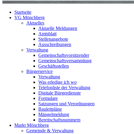
Startseite
VG Mönchberg
Aktuelles
Aktuelle Meldungen
Amtsblatt
Stellenangebote
Ausschreibungen
Verwaltung
Gemeinschaftsvorsitzender
Gemeinschaftsversammlung
Geschäftsstellen
Bürgerservice
Verwaltung
Was erledige ich wo
Telefonliste der Verwaltung
Digitale Bürgerdienste
Formulare
Satzungen und Verordnungen
Bauleitpläne
Mängelmeldung
Bereitschaftsnummern
Markt Mönchberg
Gemeinde & Verwaltung