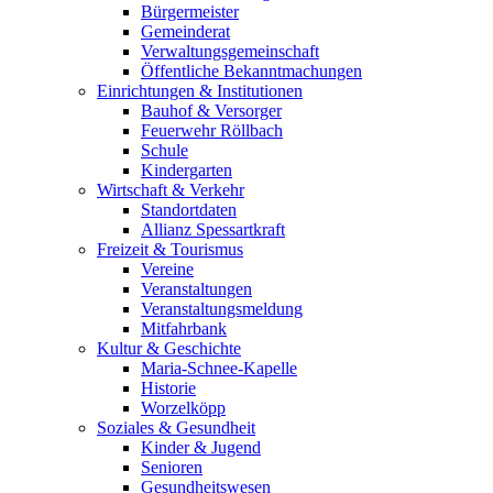
Bürgermeister
Gemeinderat
Verwaltungsgemeinschaft
Öffentliche Bekanntmachungen
Einrichtungen & Institutionen
Bauhof & Versorger
Feuerwehr Röllbach
Schule
Kindergarten
Wirtschaft & Verkehr
Standortdaten
Allianz Spessartkraft
Freizeit & Tourismus
Vereine
Veranstaltungen
Veranstaltungsmeldung
Mitfahrbank
Kultur & Geschichte
Maria-Schnee-Kapelle
Historie
Worzelköpp
Soziales & Gesundheit
Kinder & Jugend
Senioren
Gesundheitswesen