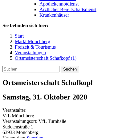
Apothekennotdienst
Ärztlicher Bereitschaftsdienst
Krankenhäuser
Sie befinden sich hier:
Start
Markt Mönchberg
Freizeit & Tourismus
Veranstaltungen
Ortsmeisterschaft Schafkopf (1)
Suchen
Ortsmeisterschaft Schafkopf
Samstag, 31. Oktober 2020
Veranstalter:
VfL Mönchberg
Veranstaltungsort:
VfL Turnhalle
Sudetenstraße 1
63933
Mönchberg
Kategorien:
Sonstige