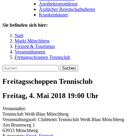
Apothekennotdienst
Ärztlicher Bereitschaftsdienst
Krankenhäuser
Sie befinden sich hier:
Start
Markt Mönchberg
Freizeit & Tourismus
Veranstaltungen
Freitagsschoppen Tennisclub
Suchen
Freitagsschoppen Tennisclub
Freitag, 4. Mai 2018 19:00
Uhr
Veranstalter:
Tennisclub Weiß-Blau Mönchberg
Veranstaltungsort:
Clubheim Tennisclub Weiß-Blau Mönchberg
Am Brunnweg 1
63933
Mönchberg
Kategorien:
Sport, Freizeit