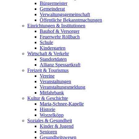
Bürgermeister
Gemeinderat
Verwaltungsgemeinschaft
Öffentliche Bekanntmachungen
Einrichtungen & Institutionen
Bauhof & Versorger
Feuerwehr Röllbach
Schule
Kindergarten
Wirtschaft & Verkehr
Standortdaten
Allianz Spessartkraft
Freizeit & Tourismus
Vereine
Veranstaltungen
Veranstaltungsmeldung
Mitfahrbank
Kultur & Geschichte
Maria-Schnee-Kapelle
Historie
Worzelköpp
Soziales & Gesundheit
Kinder & Jugend
Senioren
Gesundheitswesen