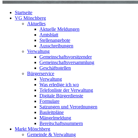
Startseite
VG Mönchberg
Aktuelles
Aktuelle Meldungen
Amtsblatt
Stellenangebote
Ausschreibungen
Verwaltung
Gemeinschaftsvorsitzender
Gemeinschaftsversammlung
Geschäftsstellen
Bürgerservice
Verwaltung
Was erledige ich wo
Telefonliste der Verwaltung
Digitale Bürgerdienste
Formulare
Satzungen und Verordnungen
Bauleitpläne
Mängelmeldung
Bereitschaftsnummern
Markt Mönchberg
Gemeinde & Verwaltung