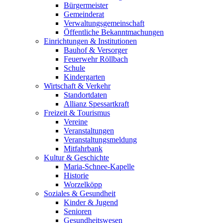
Bürgermeister
Gemeinderat
Verwaltungsgemeinschaft
Öffentliche Bekanntmachungen
Einrichtungen & Institutionen
Bauhof & Versorger
Feuerwehr Röllbach
Schule
Kindergarten
Wirtschaft & Verkehr
Standortdaten
Allianz Spessartkraft
Freizeit & Tourismus
Vereine
Veranstaltungen
Veranstaltungsmeldung
Mitfahrbank
Kultur & Geschichte
Maria-Schnee-Kapelle
Historie
Worzelköpp
Soziales & Gesundheit
Kinder & Jugend
Senioren
Gesundheitswesen