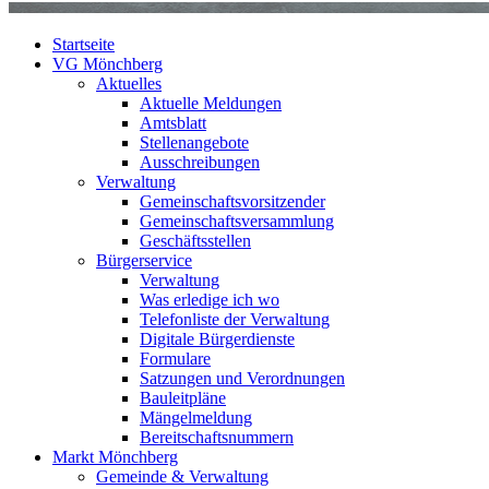
Startseite
VG Mönchberg
Aktuelles
Aktuelle Meldungen
Amtsblatt
Stellenangebote
Ausschreibungen
Verwaltung
Gemeinschaftsvorsitzender
Gemeinschaftsversammlung
Geschäftsstellen
Bürgerservice
Verwaltung
Was erledige ich wo
Telefonliste der Verwaltung
Digitale Bürgerdienste
Formulare
Satzungen und Verordnungen
Bauleitpläne
Mängelmeldung
Bereitschaftsnummern
Markt Mönchberg
Gemeinde & Verwaltung