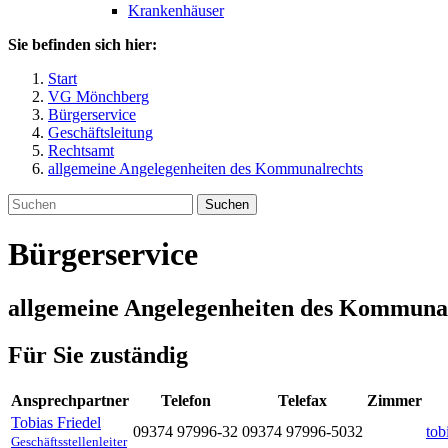
Krankenhäuser
Sie befinden sich hier:
Start
VG Mönchberg
Bürgerservice
Geschäftsleitung
Rechtsamt
allgemeine Angelegenheiten des Kommunalrechts
Suchen
Bürgerservice
allgemeine Angelegenheiten des Kommuna
Für Sie zuständig
Ansprechpartner
Telefon
Telefax
Zimmer
Tobias
Friedel
09374 97996-32
09374 97996-5032
tob
Geschäftsstellenleiter