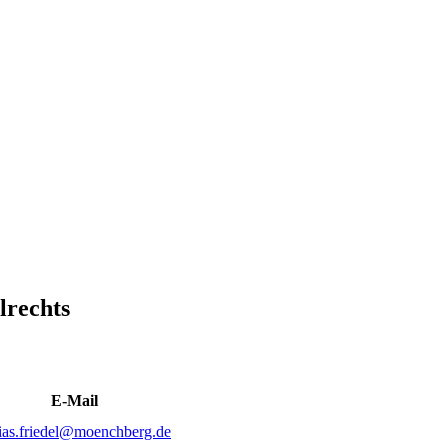
lrechts
E-Mail
ias.friedel@moenchberg.de