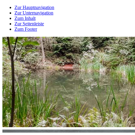
Zur Hauptnavigation
Zur Unternavigation
Zum Inhalt
Zur Seitenleiste
Zum Footer