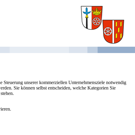
 die Steuerung unserer kommerziellen Unternehmensziele notwendig
 werden. Sie können selbst entscheiden, welche Kategorien Sie
 stehen.
ieren.