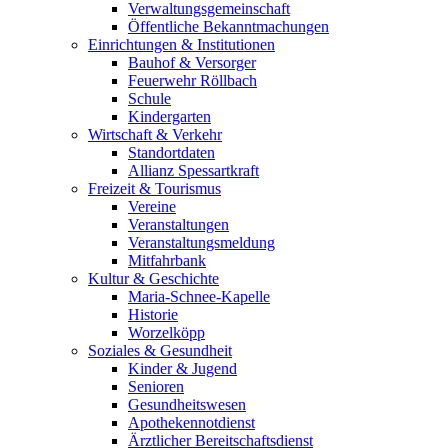
Verwaltungsgemeinschaft
Öffentliche Bekanntmachungen
Einrichtungen & Institutionen
Bauhof & Versorger
Feuerwehr Röllbach
Schule
Kindergarten
Wirtschaft & Verkehr
Standortdaten
Allianz Spessartkraft
Freizeit & Tourismus
Vereine
Veranstaltungen
Veranstaltungsmeldung
Mitfahrbank
Kultur & Geschichte
Maria-Schnee-Kapelle
Historie
Worzelköpp
Soziales & Gesundheit
Kinder & Jugend
Senioren
Gesundheitswesen
Apothekennotdienst
Ärztlicher Bereitschaftsdienst