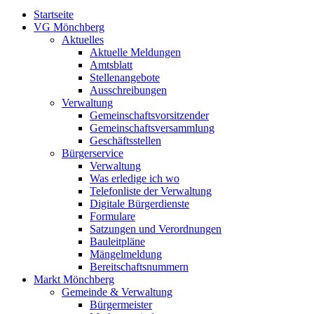
Startseite
VG Mönchberg
Aktuelles
Aktuelle Meldungen
Amtsblatt
Stellenangebote
Ausschreibungen
Verwaltung
Gemeinschaftsvorsitzender
Gemeinschaftsversammlung
Geschäftsstellen
Bürgerservice
Verwaltung
Was erledige ich wo
Telefonliste der Verwaltung
Digitale Bürgerdienste
Formulare
Satzungen und Verordnungen
Bauleitpläne
Mängelmeldung
Bereitschaftsnummern
Markt Mönchberg
Gemeinde & Verwaltung
Bürgermeister