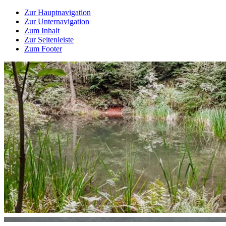
Zur Hauptnavigation
Zur Unternavigation
Zum Inhalt
Zur Seitenleiste
Zum Footer