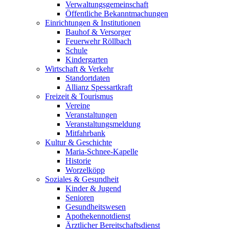
Verwaltungsgemeinschaft
Öffentliche Bekanntmachungen
Einrichtungen & Institutionen
Bauhof & Versorger
Feuerwehr Röllbach
Schule
Kindergarten
Wirtschaft & Verkehr
Standortdaten
Allianz Spessartkraft
Freizeit & Tourismus
Vereine
Veranstaltungen
Veranstaltungsmeldung
Mitfahrbank
Kultur & Geschichte
Maria-Schnee-Kapelle
Historie
Worzelköpp
Soziales & Gesundheit
Kinder & Jugend
Senioren
Gesundheitswesen
Apothekennotdienst
Ärztlicher Bereitschaftsdienst