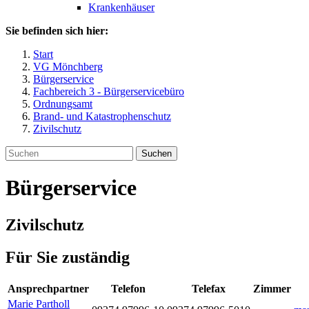
Krankenhäuser
Sie befinden sich hier:
Start
VG Mönchberg
Bürgerservice
Fachbereich 3 - Bürgerservicebüro
Ordnungsamt
Brand- und Katastrophenschutz
Zivilschutz
Suchen
Bürgerservice
Zivilschutz
Für Sie zuständig
Ansprechpartner
Telefon
Telefax
Zimmer
Marie
Partholl