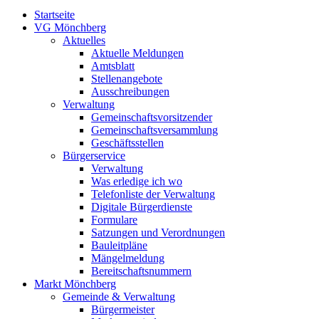
Startseite
VG Mönchberg
Aktuelles
Aktuelle Meldungen
Amtsblatt
Stellenangebote
Ausschreibungen
Verwaltung
Gemeinschaftsvorsitzender
Gemeinschaftsversammlung
Geschäftsstellen
Bürgerservice
Verwaltung
Was erledige ich wo
Telefonliste der Verwaltung
Digitale Bürgerdienste
Formulare
Satzungen und Verordnungen
Bauleitpläne
Mängelmeldung
Bereitschaftsnummern
Markt Mönchberg
Gemeinde & Verwaltung
Bürgermeister