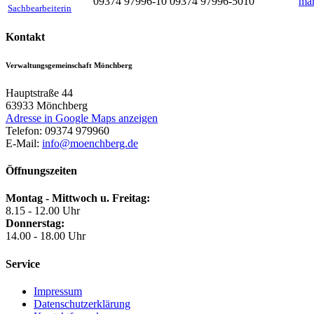
09374 97996-10
09374 97996-5010
mar
Sachbearbeiterin
Kontakt
Verwaltungsgemeinschaft Mönchberg
Hauptstraße 44
63933
Mönchberg
Adresse in Google Maps anzeigen
Telefon:
09374 979960
E-Mail:
info@moenchberg.de
Öffnungszeiten
Montag - Mittwoch u. Freitag:
8.15 - 12.00 Uhr
Donnerstag:
14.00 - 18.00 Uhr
Service
Impressum
Datenschutzerklärung