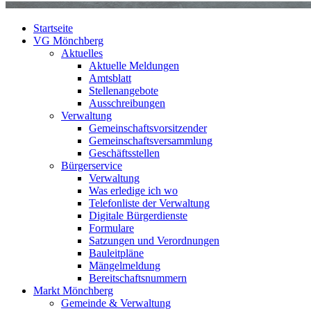
Startseite
VG Mönchberg
Aktuelles
Aktuelle Meldungen
Amtsblatt
Stellenangebote
Ausschreibungen
Verwaltung
Gemeinschaftsvorsitzender
Gemeinschaftsversammlung
Geschäftsstellen
Bürgerservice
Verwaltung
Was erledige ich wo
Telefonliste der Verwaltung
Digitale Bürgerdienste
Formulare
Satzungen und Verordnungen
Bauleitpläne
Mängelmeldung
Bereitschaftsnummern
Markt Mönchberg
Gemeinde & Verwaltung