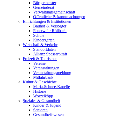
Bürgermeister
Gemeinderat
Verwaltungsgemeinschaft
Öffentliche Bekanntmachungen
Einrichtungen & Institutionen
Bauhof & Versorger
Feuerwehr Röllbach
Schule
Kindergarten
Wirtschaft & Verkehr
Standortdaten
Allianz Spessartkraft
Freizeit & Tourismus
Vereine
Veranstaltungen
Veranstaltungsmeldung
Mitfahrbank
Kultur & Geschichte
Maria-Schnee-Kapelle
Historie
Worzelköpp
Soziales & Gesundheit
Kinder & Jugend
Senioren
Gesundheitswesen