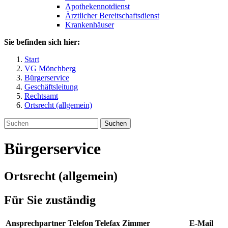
Apothekennotdienst
Ärztlicher Bereitschaftsdienst
Krankenhäuser
Sie befinden sich hier:
Start
VG Mönchberg
Bürgerservice
Geschäftsleitung
Rechtsamt
Ortsrecht (allgemein)
Suchen
Bürgerservice
Ortsrecht (allgemein)
Für Sie zuständig
Ansprechpartner
Telefon
Telefax
Zimmer
E-Mail