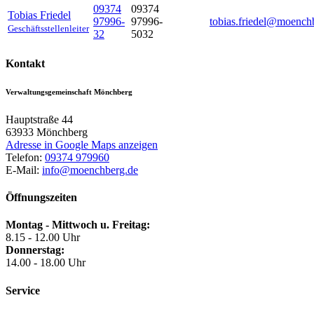
09374
09374
Tobias
Friedel
97996-
97996-
tobias.friedel@moench
Geschäftsstellenleiter
32
5032
Kontakt
Verwaltungsgemeinschaft Mönchberg
Hauptstraße 44
63933
Mönchberg
Adresse in Google Maps anzeigen
Telefon:
09374 979960
E-Mail:
info@moenchberg.de
Öffnungszeiten
Montag - Mittwoch u. Freitag:
8.15 - 12.00 Uhr
Donnerstag:
14.00 - 18.00 Uhr
Service