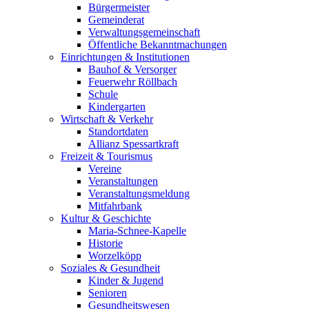
Bürgermeister
Gemeinderat
Verwaltungsgemeinschaft
Öffentliche Bekanntmachungen
Einrichtungen & Institutionen
Bauhof & Versorger
Feuerwehr Röllbach
Schule
Kindergarten
Wirtschaft & Verkehr
Standortdaten
Allianz Spessartkraft
Freizeit & Tourismus
Vereine
Veranstaltungen
Veranstaltungsmeldung
Mitfahrbank
Kultur & Geschichte
Maria-Schnee-Kapelle
Historie
Worzelköpp
Soziales & Gesundheit
Kinder & Jugend
Senioren
Gesundheitswesen