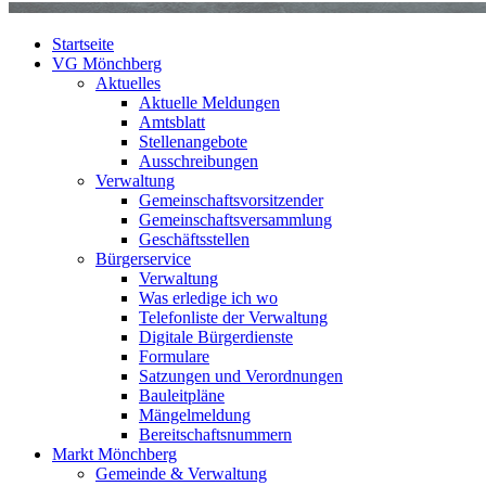
Startseite
VG Mönchberg
Aktuelles
Aktuelle Meldungen
Amtsblatt
Stellenangebote
Ausschreibungen
Verwaltung
Gemeinschaftsvorsitzender
Gemeinschaftsversammlung
Geschäftsstellen
Bürgerservice
Verwaltung
Was erledige ich wo
Telefonliste der Verwaltung
Digitale Bürgerdienste
Formulare
Satzungen und Verordnungen
Bauleitpläne
Mängelmeldung
Bereitschaftsnummern
Markt Mönchberg
Gemeinde & Verwaltung