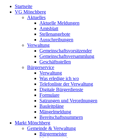
Startseite
VG Mönchberg
Aktuelles
Aktuelle Meldungen
Amtsblatt
Stellenangebote
Ausschreibungen
Verwaltung
Gemeinschaftsvorsitzender
Gemeinschaftsversammlung
Geschäftsstellen
Bürgerservice
Verwaltung
Was erledige ich wo
Telefonliste der Verwaltung
Digitale Bürgerdienste
Formulare
Satzungen und Verordnungen
Bauleitpläne
Mängelmeldung
Bereitschaftsnummern
Markt Mönchberg
Gemeinde & Verwaltung
Bürgermeister