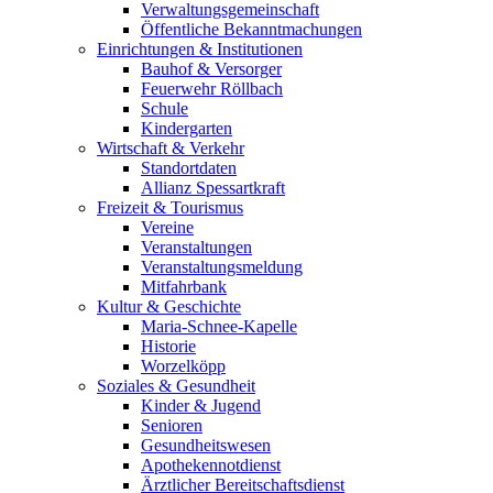
Verwaltungsgemeinschaft
Öffentliche Bekanntmachungen
Einrichtungen & Institutionen
Bauhof & Versorger
Feuerwehr Röllbach
Schule
Kindergarten
Wirtschaft & Verkehr
Standortdaten
Allianz Spessartkraft
Freizeit & Tourismus
Vereine
Veranstaltungen
Veranstaltungsmeldung
Mitfahrbank
Kultur & Geschichte
Maria-Schnee-Kapelle
Historie
Worzelköpp
Soziales & Gesundheit
Kinder & Jugend
Senioren
Gesundheitswesen
Apothekennotdienst
Ärztlicher Bereitschaftsdienst