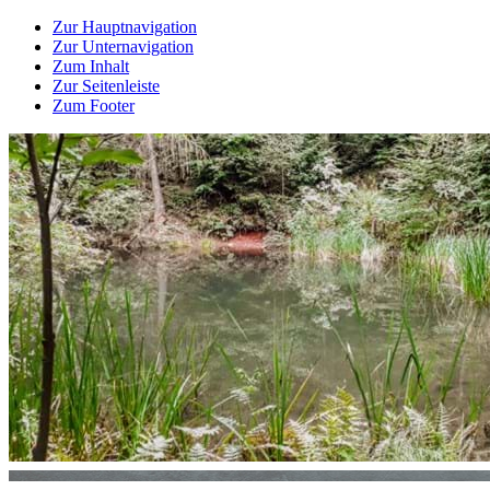
Zur Hauptnavigation
Zur Unternavigation
Zum Inhalt
Zur Seitenleiste
Zum Footer